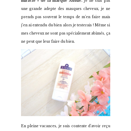
miracle » de la marque Aussie.
Je ne suis pas
une grande adepte des masques cheveux, je ne
prends pas souvent le temps de m’en faire mais
j’en ai entendu du bien alors je testerais ! Même si
mes cheveux ne sont pas spécialement abîmés, ça
ne peut que leur faire du bien.
En pleine vacances, je suis contente d’avoir reçu