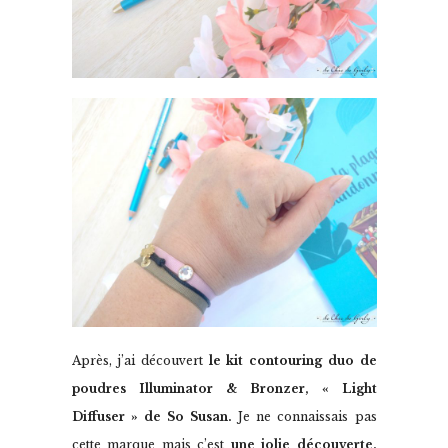
Après, j’ai découvert
le kit contouring duo de
poudres Illuminator & Bronzer, « Light
Diffuser » de So Susan.
Je ne connaissais pas
cette marque mais c’est
une jolie découverte.