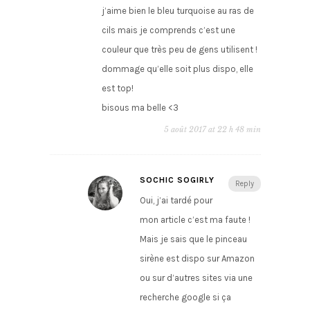
j’aime bien le bleu turquoise au ras de
cils mais je comprends c’est une
couleur que très peu de gens utilisent !
dommage qu’elle soit plus dispo, elle
est top!
bisous ma belle <3
5 août 2017 at 22 h 48 min
SOCHIC SOGIRLY
Reply
Oui, j’ai tardé pour
mon article c’est ma faute !
Mais je sais que le pinceau
sirène est dispo sur Amazon
ou sur d’autres sites via une
recherche google si ça