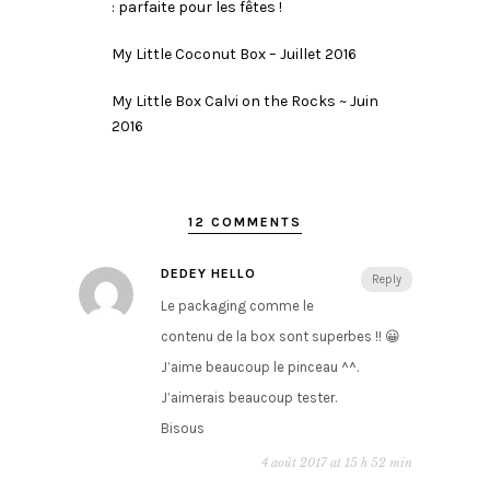
: parfaite pour les fêtes !
My Little Coconut Box – Juillet 2016
My Little Box Calvi on the Rocks ~ Juin
2016
12 COMMENTS
DEDEY HELLO
Reply
Le packaging comme le
contenu de la box sont superbes !! 😀
J’aime beaucoup le pinceau ^^.
J’aimerais beaucoup tester.
Bisous
4 août 2017 at 15 h 52 min