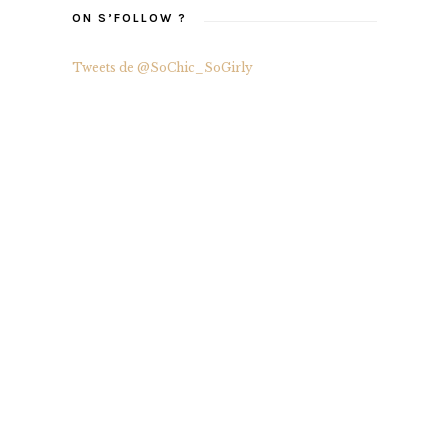
ON S’FOLLOW ?
Tweets de @SoChic_SoGirly