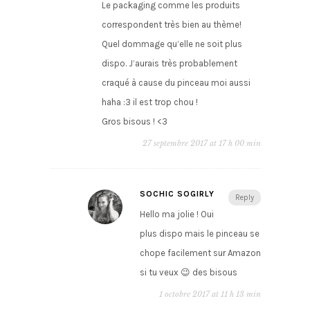
Le packaging comme les produits
correspondent très bien au thème!
Quel dommage qu’elle ne soit plus
dispo. J’aurais très probablement
craqué à cause du pinceau moi aussi
haha :3 il est trop chou !
Gros bisous ! <3
27 septembre 2017 at 17 h 00 min
SOCHIC SOGIRLY
Reply
Hello ma jolie ! Oui
plus dispo mais le pinceau se
chope facilement sur Amazon
si tu veux 😉 des bisous
1 octobre 2017 at 11 h 13 min