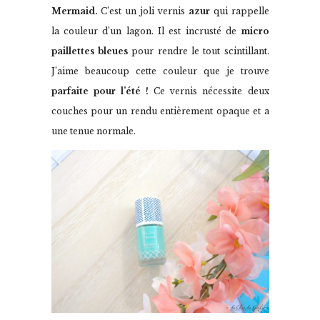
Mermaid.
C’est un joli vernis
azur
qui rappelle
la couleur d’un lagon. Il est incrusté de
micro
paillettes bleues
pour rendre le tout scintillant.
J’aime beaucoup cette couleur que je trouve
parfaite pour l’été !
Ce vernis nécessite deux
couches pour un rendu entièrement opaque et a
une tenue normale.