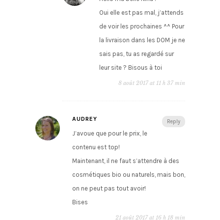
Oui elle est pas mal, j’attends
de voir les prochaines ^^ Pour
la livraison dans les DOM je ne
sais pas, tu as regardé sur
leur site ? Bisous à toi
8 août 2017 at 11 h 37 min
AUDREY
Reply
J’avoue que pour le prix, le
contenu est top!
Maintenant, il ne faut s’attendre à des
cosmétiques bio ou naturels, mais bon,
on ne peut pas tout avoir!
Bises
21 août 2017 at 16 h 18 min