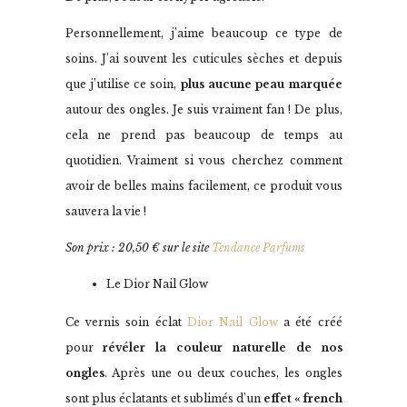
Personnellement, j’aime beaucoup ce type de
soins. J’ai souvent les cuticules sèches et depuis
que j’utilise ce soin,
plus aucune peau marquée
autour des ongles. Je suis vraiment fan ! De plus,
cela ne prend pas beaucoup de temps au
quotidien. Vraiment si vous cherchez comment
avoir de belles mains facilement, ce produit vous
sauvera la vie !
Son prix : 20,50 € sur le site
Tendance Parfums
Le Dior Nail Glow
Ce vernis soin éclat
Dior Nail Glow
a été créé
pour
révéler la couleur naturelle de nos
ongles
. Après une ou deux couches, les ongles
sont plus éclatants et sublimés d’un
effet « french