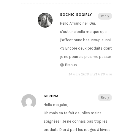
SOCHIC SOGIRLY
Reply
Hello Amandine ! Oui,
c’est une belle marque que
j’affectionne beaucoup aussi
<3 Encore deux produits dont
je ne pourrais plus me passer
😉 Bisous
14 mars 2019 at 21 h 29 min
SERENA
Reply
Hello ma jolie,
Oh mais ça te fait de jolies mains
soignées ! Je ne connais pas trop les
produits Dior à part les rouges à lèvres