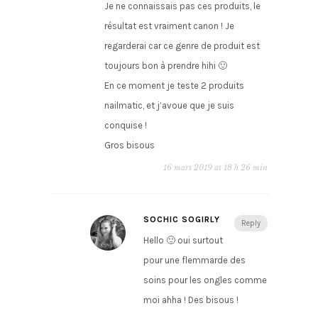
Je ne connaissais pas ces produits, le
résultat est vraiment canon ! Je
regarderai car ce genre de produit est
toujours bon à prendre hihi 🙂
En ce moment je teste 2 produits
nailmatic, et j’avoue que je suis
conquise !
Gros bisous
16 mars 2019 at 18 h 26 min
SOCHIC SOGIRLY
Reply
Hello 🙂 oui surtout
pour une flemmarde des
soins pour les ongles comme
moi ahha ! Des bisous !