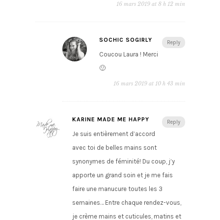
16 mars 2019 at 8 h 12 min
SOCHIC SOGIRLY
Reply
Coucou Laura ! Merci
🙂
16 mars 2019 at 10 h 43 min
KARINE MADE ME HAPPY
Reply
Je suis entièrement d’accord
avec toi de belles mains sont
synonymes de féminité! Du coup, j’y
apporte un grand soin et je me fais
faire une manucure toutes les 3
semaines… Entre chaque rendez-vous,
je crème mains et cuticules, matins et