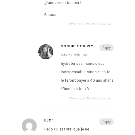
grandement besoin !
Bisous
22 mars 2019 at 18 h 05 min
SOCHIC SOGIRLY
Reply
Salut Lucie ! Oui
hydrater ses mains c’est
indispensable, sinon elles te
le feront payer à 40 ans ahaha
! Bisous à toi <3
26 mars 2019 at 12 h 56 min
ELO'
Reply
Hello ! C’est vrai que je ne