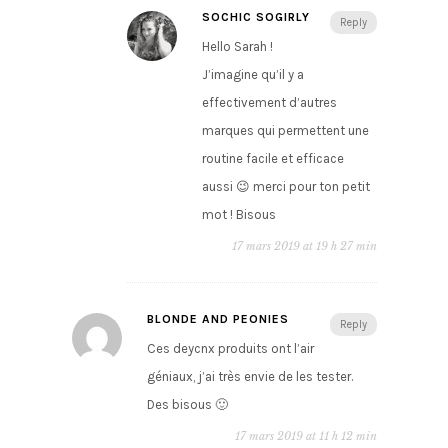
SOCHIC SOGIRLY
Reply
Hello Sarah !
J’imagine qu’il y a
effectivement d’autres
marques qui permettent une
routine facile et efficace
aussi 😉 merci pour ton petit
mot ! Bisous
17 mars 2019 at 19 h 27 min
BLONDE AND PEONIES
Reply
Ces deycnx produits ont l’air
géniaux, j’ai très envie de les tester.
Des bisous 🙂
17 mars 2019 at 11 h 12 min