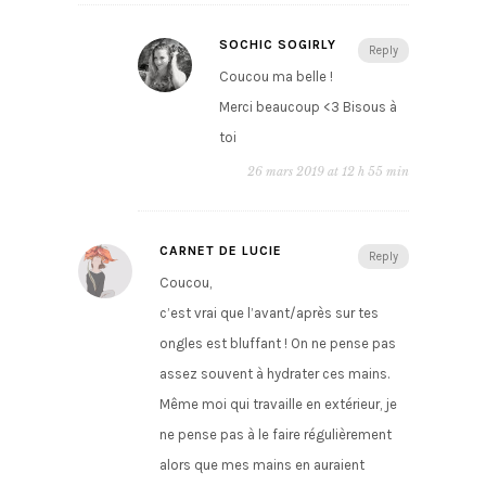
SOCHIC SOGIRLY
Reply
Coucou ma belle !
Merci beaucoup <3 Bisous à
toi
26 mars 2019 at 12 h 55 min
CARNET DE LUCIE
Reply
Coucou,
c’est vrai que l’avant/après sur tes
ongles est bluffant ! On ne pense pas
assez souvent à hydrater ces mains.
Même moi qui travaille en extérieur, je
ne pense pas à le faire régulièrement
alors que mes mains en auraient