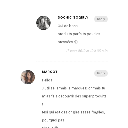
SOCHIC SOGIRLY
Reply
Oui de bons
produits parfaits pour les
pressées :))
17 mars 2019 at 19 h 35 min
MARGOT
Reply
Hello !
J’utilise jamais la marque Dior mais tu
m’as fais découvrir des super produits
!
Moi qui est des ongles assez fragiles,
pourquoi pas