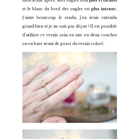
mon avant/après. Mes ongles sont
plus éclatants
et le blanc du bord des ongles est
plus intense.
J’aime beaucoup le rendu, j’en avais entendu
grand bien et je ne suis pas déçue ! Il est possible
d’utiliser ce vernis soin en une ou deux couches
ou en base avant de poser du vernis coloré.