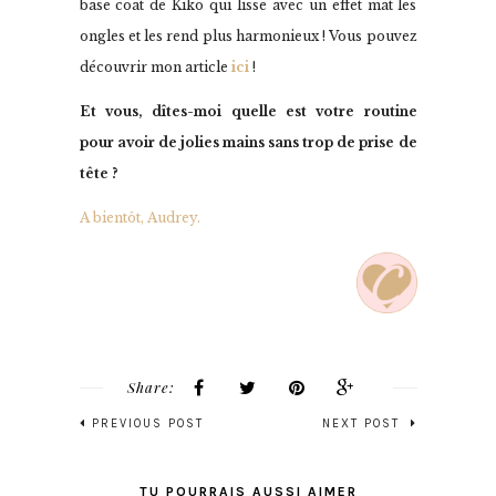
base coat de Kiko qui lisse avec un effet mat les
ongles et les rend plus harmonieux ! Vous pouvez
découvrir mon article
ici
!
Et vous, dîtes-moi quelle est votre routine
pour avoir de jolies mains sans trop de prise de
tête ?
A bientôt, Audrey.
Share:
PREVIOUS POST
NEXT POST
TU POURRAIS AUSSI AIMER