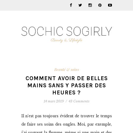
Beauté & soins
COMMENT AVOIR DE BELLES
MAINS SANS Y PASSER DES
HEURES ?
14 mars 2019
/
43 Comments
Il n’est pas toujours évident de trouver le temps
de faire ses soins des ongles. Moi, par exemple,
j’ai souvent la flemme, même si une main et des