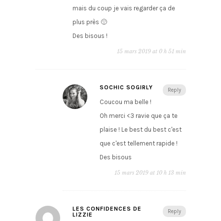
mais du coup je vais regarder ça de
plus près 🙂
Des bisous !
15 mars 2019 at 0 h 51 min
SOCHIC SOGIRLY
Reply
Coucou ma belle !
Oh merci <3 ravie que ça te
plaise ! Le best du best c'est
que c'est tellement rapide !
Des bisous
15 mars 2019 at 10 h 13 min
LES CONFIDENCES DE
Reply
LIZZIE