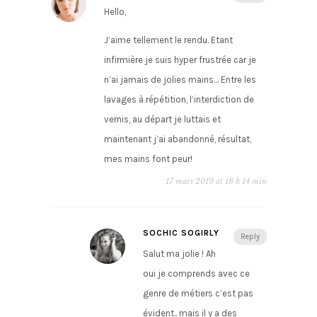
Hello,
J’aime tellement le rendu. Etant
infirmière je suis hyper frustrée car je
n’ai jamais de jolies mains… Entre les
lavages à répétition, l’interdiction de
vernis, au départ je luttais et
maintenant j’ai abandonné, résultat,
mes mains font peur!
17 mars 2019 at 18 h 14 min
SOCHIC SOGIRLY
Reply
Salut ma jolie ! Ah
oui je comprends avec ce
genre de métiers c’est pas
évident.. mais il y a des