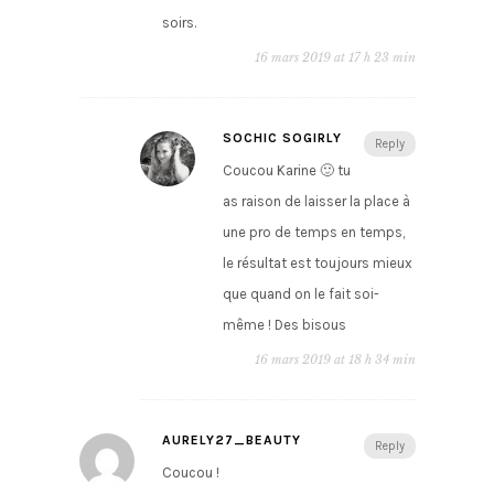
soirs.
16 mars 2019 at 17 h 23 min
SOCHIC SOGIRLY
Reply
Coucou Karine 🙂 tu
as raison de laisser la place à
une pro de temps en temps,
le résultat est toujours mieux
que quand on le fait soi-
même ! Des bisous
16 mars 2019 at 18 h 34 min
AURELY27_BEAUTY
Reply
Coucou !