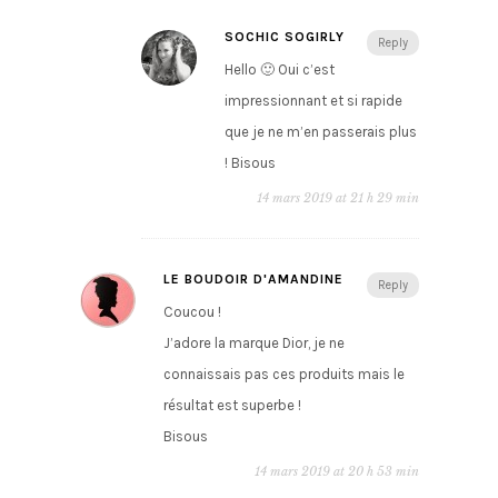
SOCHIC SOGIRLY
Reply
Hello 🙂 Oui c’est
impressionnant et si rapide
que je ne m’en passerais plus
! Bisous
14 mars 2019 at 21 h 29 min
LE BOUDOIR D'AMANDINE
Reply
Coucou !
J’adore la marque Dior, je ne
connaissais pas ces produits mais le
résultat est superbe !
Bisous
14 mars 2019 at 20 h 53 min