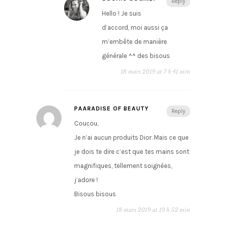
Reply
Hello ! Je suis
d’accord, moi aussi ça
m’embête de manière
générale ^^ des bisous
18 mars 2019 at 7 h 41 min
PAARADISE OF BEAUTY
Reply
Coucou,
Je n’ai aucun produits Dior. Mais ce que
je dois te dire c’est que tes mains sont
magnifiques, tellement soignées,
j’adore !
Bisous bisous
18 mars 2019 at 19 h 52 min