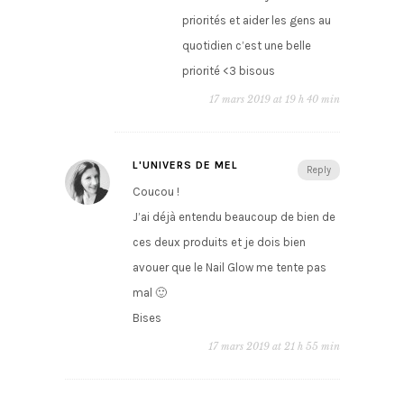
priorités et aider les gens au
quotidien c’est une belle
priorité <3 bisous
17 mars 2019 at 19 h 40 min
L'UNIVERS DE MEL
Reply
Coucou !
J’ai déjà entendu beaucoup de bien de
ces deux produits et je dois bien
avouer que le Nail Glow me tente pas
mal 🙂
Bises
17 mars 2019 at 21 h 55 min