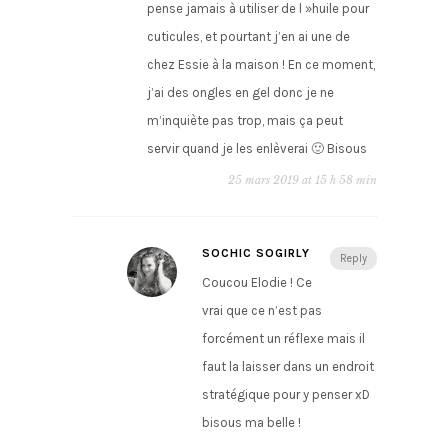
pense jamais à utiliser de l »huile pour
cuticules, et pourtant j’en ai une de
chez Essie à la maison ! En ce moment,
j’ai des ongles en gel donc je ne
m’inquiète pas trop, mais ça peut
servir quand je les enlèverai 🙂 Bisous
25 mars 2019 at 15 h 58 min
SOCHIC SOGIRLY
Reply
Coucou Elodie ! Ce
vrai que ce n’est pas
forcément un réflexe mais il
faut la laisser dans un endroit
stratégique pour y penser xD
bisous ma belle !