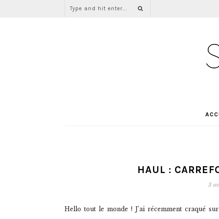
ACC
HAUL : CARREF
3 av
Hello tout le monde ! J’ai récemment craqué sur