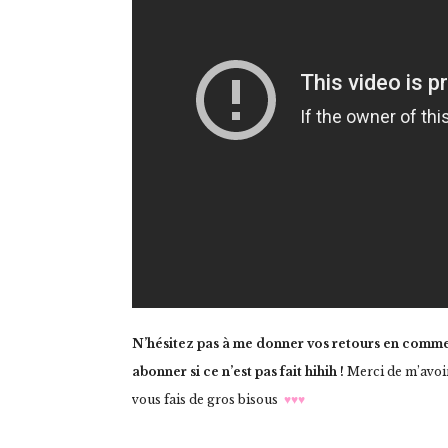
N’hésitez pas à me donner vos retours en commenta
abonner si ce n’est pas fait hihih !
Merci de m’avoir
vous fais de gros bisous
♥♥♥