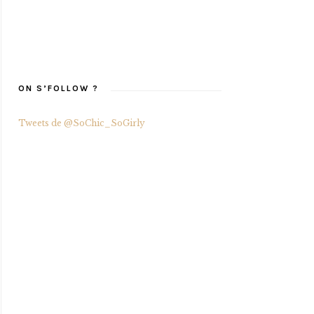
ON S’FOLLOW ?
Tweets de @SoChic_SoGirly