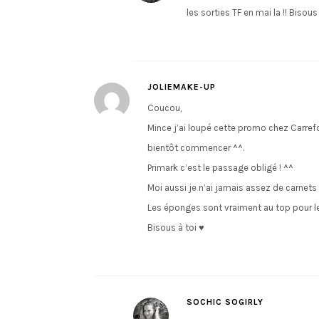
les sorties TF en mai la !! Bisous
JOLIEMAKE-UP
Coucou,
Mince j’ai loupé cette promo chez Carref
bientôt commencer ^^.
Primark c’est le passage obligé ! ^^
Moi aussi je n’ai jamais assez de carnets
Les éponges sont vraiment au top pour le
Bisous à toi ♥
SOCHIC SOGIRLY