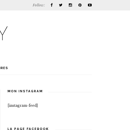
Follow:
IRES
MON INSTAGRAM
[instagram-feed]
LA PAGE FACEBOOK