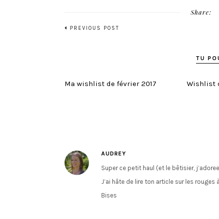
Share:
PREVIOUS POST
TU PO
Ma wishlist de février 2017
Wishlist 
AUDREY
Super ce petit haul (et le bêtisier, j’adore
J’ai hâte de lire ton article sur les rouges
Bises