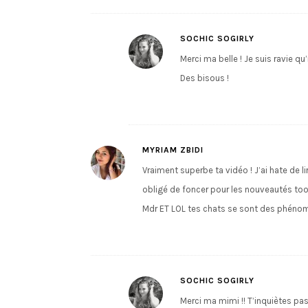
SOCHIC SOGIRLY
Merci ma belle ! Je suis ravie qu’i
Des bisous !
MYRIAM ZBIDI
Vraiment superbe ta vidéo ! J’ai hate de li
obligé de foncer pour les nouveautés too
Mdr ET LOL tes chats se sont des phéno
SOCHIC SOGIRLY
Merci ma mimi !! T’inquiètes pas,