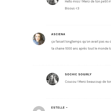
Hello miss ! Merci de ton petit 
Bisous <3
ASCIENA
ça faisait longtemps qu’on avait pas eu d
ta chaine 1000 ans après tout le monde l
SOCHIC SOGIRLY
Coucou ! Merci beaucoup de ton r
ESTELLE ~