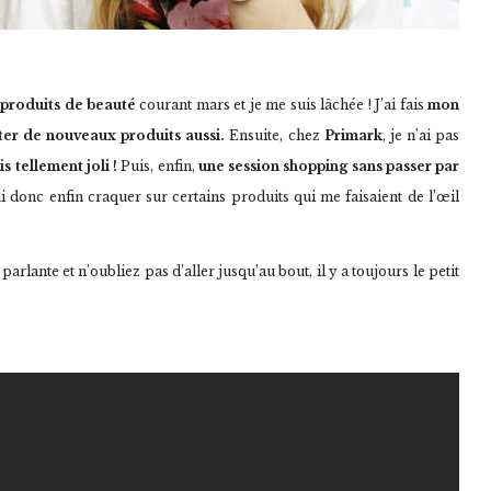
 produits de beauté
courant mars et je me suis lâchée ! J’ai fais
mon
ster de nouveaux produits aussi.
Ensuite, chez
Primark
, je n’ai pas
is tellement joli !
Puis, enfin,
une session shopping sans passer par
’ai donc enfin craquer sur certains produits qui me faisaient de l’œil
arlante et n’oubliez pas d’aller jusqu’au bout, il y a toujours le petit