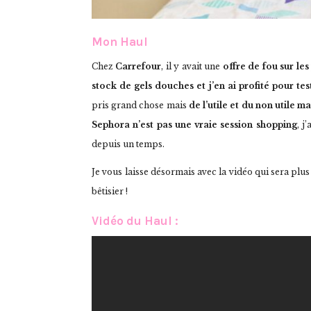
Mon Haul
Chez
Carrefour
, il y avait une
offre de fou sur les
stock de gels douches et j’en ai profité pour te
pris grand chose mais
de l’utile et du non utile ma
Sephora n’est pas une vraie session shopping
, j
depuis un temps.
Je vous laisse désormais avec la vidéo qui sera plus p
bêtisier !
Vidéo du Haul :