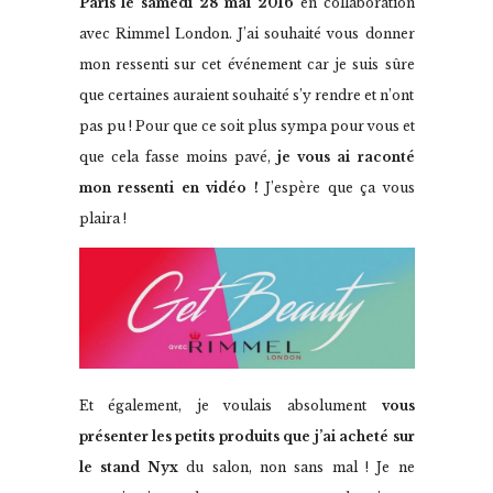
Paris le samedi 28 mai 2016
en collaboration
avec Rimmel London. J’ai souhaité vous donner
mon ressenti sur cet événement car je suis sûre
que certaines auraient souhaité s’y rendre et n’ont
pas pu ! Pour que ce soit plus sympa pour vous et
que cela fasse moins pavé,
je vous ai raconté
mon ressenti en vidéo !
J’espère que ça vous
plaira !
Et également, je voulais absolument
vous
présenter les petits produits que j’ai acheté sur
le stand Nyx
du salon, non sans mal ! Je ne