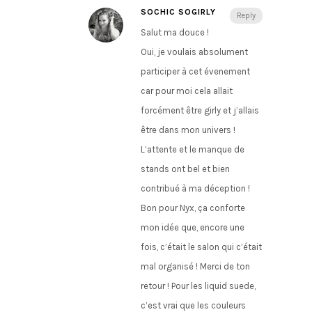
SOCHIC SOGIRLY
Reply
Salut ma douce !
Oui, je voulais absolument
participer à cet évenement
car pour moi cela allait
forcément être girly et j’allais
être dans mon univers !
L’attente et le manque de
stands ont bel et bien
contribué à ma déception !
Bon pour Nyx, ça conforte
mon idée que, encore une
fois, c’était le salon qui c’était
mal organisé ! Merci de ton
retour ! Pour les liquid suede,
c’est vrai que les couleurs