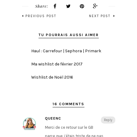
Share:
PREVIOUS POST
NEXT POST
TU POURRAIS AUSSI AIMER
Haul : Carrefour | Sephora | Primark
Ma wishlist de février 2017
Wishlist de Noël 2016
16 COMMENTS
QUEENC
Reply
Merci de ce retour sur le GB
parce que j’étais triste de ne pas