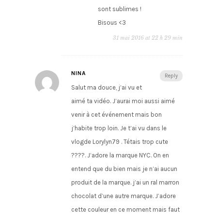
sont sublimes !
Bisous <3
31 mai 2016 at 22 h 29 min
NINA
Reply
Salut ma douce, j’ai vu et
aimé ta vidéo. J’aurai moi aussi aimé
venir à cet événement mais bon
j’habite trop loin. Je t’ai vu dans le
vlogde Lorylyn79 . Tétais trop cute
????. J’adore la marque NYC. On en
entend que du bien mais je n’ai aucun
produit de la marque. j’ai un ral marron
chocolat d’une autre marque. J’adore
cette couleur en ce moment mais faut