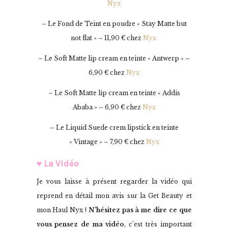
Nyx
– Le Fond de Teint en poudre « Stay Matte but
not flat » – 11,90 € chez
Nyx
– Le Soft Matte lip cream en teinte « Antwerp » –
6,90 € chez
Nyx
– Le Soft Matte lip cream en teinte « Addis
Ababa » – 6,90 € chez
Nyx
– Le Liquid Suede crem lipstick en teinte
« Vintage » – 7,90 € chez
Nyx
♥ La Vidéo
Je vous laisse à présent regarder la vidéo qui
reprend en détail mon avis sur la Get Beauty et
mon Haul Nyx !
N’hésitez pas à me dire ce que
vous pensez de ma vidéo
, c’est très important