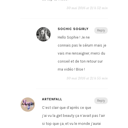
30 mai 2016 at 21 h 52 min
SOCHIC SOGIRLY
Reply
Hello Sophie ! Je ne
connais pas le sérum mais je
vais me renseigner, merci du
conseil et de ton retour sur
ma vidéo ! Bise !
30 mai 2016 at 21 h 55 min
ARTENFALL
Reply
C’est clair que d’après ce que
j’ai vu la get beauty ça n’avait pas l’air
si top que ça, et vu le monde j’aurai