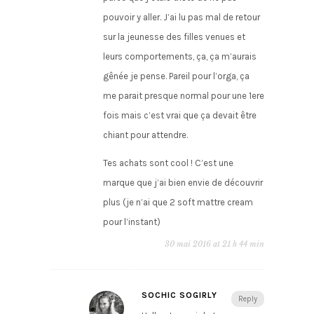
pouvoir y aller. J’ai lu pas mal de retour
sur la jeunesse des filles venues et
leurs comportements, ça, ça m’aurais
gênée je pense. Pareil pour l’orga, ça
me parait presque normal pour une 1ere
fois mais c’est vrai que ça devait être
chiant pour attendre.
Tes achats sont cool ! C’est une
marque que j’ai bien envie de découvrir
plus (je n’ai que 2 soft mattre cream
pour l’instant)
30 mai 2016 at 21 h 44 min
SOCHIC SOGIRLY
Reply