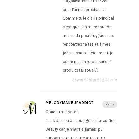
l’organisation est à revoir
pour l’année prochaine !
Comme tu le dis, le principal
c’est que j’en retire tout de
même du positifs grâce aux
rencontres faites et à mes
jolies achats ! Évidement, je
donnerais un retour sur ces
produits ! Bisous 🙂
31 mai 2016 at 22 h 33 min
MELODYMAKEUPADDICT
Reply
Coucou ma belle !
Tu as bien eu du courage d’aller au Get
Beauty car je n’aurais jamais pu
supporter toute cette attente xD