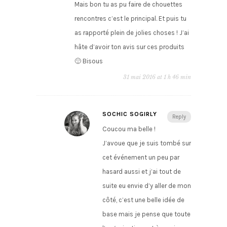
Mais bon tu as pu faire de chouettes
rencontres c’est le principal. Et puis tu
as rapporté plein de jolies choses ! J’ai
hâte d’avoir ton avis sur ces produits
🙂 Bisous
31 mai 2016 at 1 h 46 min
SOCHIC SOGIRLY
Reply
Coucou ma belle !
J’avoue que je suis tombé sur
cet événement un peu par
hasard aussi et j’ai tout de
suite eu envie d’y aller de mon
côté, c’est une belle idée de
base mais je pense que toute