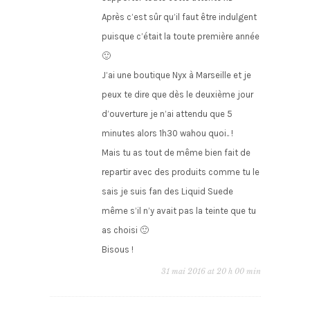
Après c’est sûr qu’il faut être indulgent
puisque c’était la toute première année
🙂
J’ai une boutique Nyx à Marseille et je
peux te dire que dès le deuxième jour
d’ouverture je n’ai attendu que 5
minutes alors 1h30 wahou quoi.. !
Mais tu as tout de même bien fait de
repartir avec des produits comme tu le
sais je suis fan des Liquid Suede
même s’il n’y avait pas la teinte que tu
as choisi 🙂
Bisous !
31 mai 2016 at 20 h 00 min