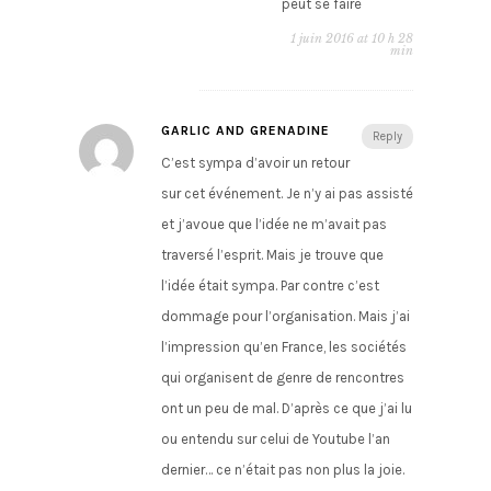
peut se faire
1 juin 2016 at 10 h 28
min
GARLIC AND GRENADINE
Reply
C’est sympa d’avoir un retour
sur cet événement. Je n’y ai pas assisté
et j’avoue que l’idée ne m’avait pas
traversé l’esprit. Mais je trouve que
l’idée était sympa. Par contre c’est
dommage pour l’organisation. Mais j’ai
l’impression qu’en France, les sociétés
qui organisent de genre de rencontres
ont un peu de mal. D’après ce que j’ai lu
ou entendu sur celui de Youtube l’an
dernier… ce n’était pas non plus la joie.