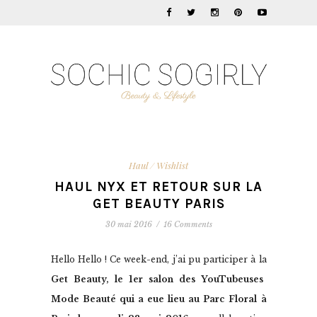
Haul / Wishlist
HAUL NYX ET RETOUR SUR LA
GET BEAUTY PARIS
30 mai 2016
/
16 Comments
Hello Hello ! Ce week-end, j’ai pu participer à la
Get Beauty, le 1er salon des YouTubeuses
Mode Beauté qui a eue lieu au Parc Floral à