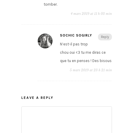
tomber.
4 mars 2019 at 11 h 03 min
SOCHIC SOGIRLY
Reply
N’est-il pas trop
chou oui <3 tu me diras ce
que tu en penses ! Des bisous
5 mars 2019 at 23 h 21 min
LEAVE A REPLY