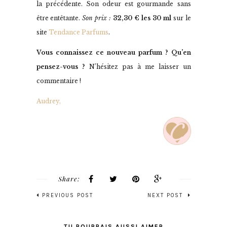
la précédente. Son odeur est gourmande sans
être entêtante.
Son prix :
32,30 € les 30 ml
sur le
site
Tendance Parfums
.
Vous connaissez ce nouveau parfum ? Qu’en
pensez-vous ?
N’hésitez pas à me laisser un
commentaire !
Audrey,
Share:
PREVIOUS POST
NEXT POST
TU POURRAIS AUSSI AIMER