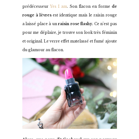
prédécesseur
Yes I am
. Son flacon en forme
de
rouge à lèvres
est identique mais le raisin rouge
a laissé place à un
raisin rose flashy.
Ce n’est pas
pour me déplaire, je trouve son look très féminin
et original. Le verre effet matelassé et fumé ajoute
du glamour au flacon.