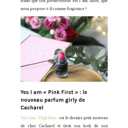
fruité que son prédécesseur Yes I am. Alors, que
nous propose-t-il comme fragrance ?
Yes I am « Pink First » : le
nouveau parfum girly de
Cacharel
Yes I am « Pink First »
est le dernier petit nouveau
de chez Cacharel et tient son look de son