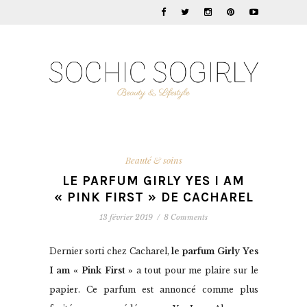
Beauté & soins
LE PARFUM GIRLY YES I AM
« PINK FIRST » DE CACHAREL
13 février 2019
/
8 Comments
Dernier sorti chez Cacharel,
le parfum Girly Yes
I am « Pink First »
a tout pour me plaire sur le
papier. Ce parfum est annoncé comme plus