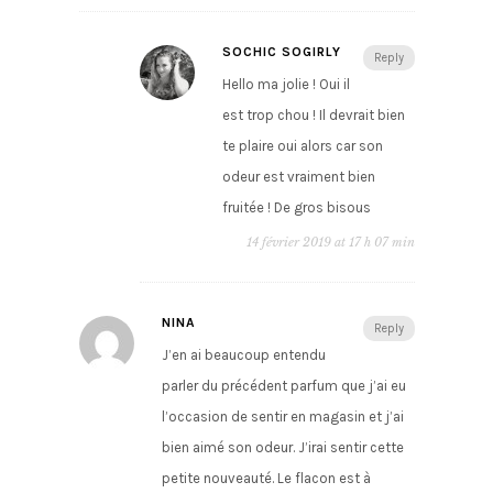
SOCHIC SOGIRLY
Reply
Hello ma jolie ! Oui il
est trop chou ! Il devrait bien
te plaire oui alors car son
odeur est vraiment bien
fruitée ! De gros bisous
14 février 2019 at 17 h 07 min
NINA
Reply
J’en ai beaucoup entendu
parler du précédent parfum que j’ai eu
l’occasion de sentir en magasin et j’ai
bien aimé son odeur. J’irai sentir cette
petite nouveauté. Le flacon est à