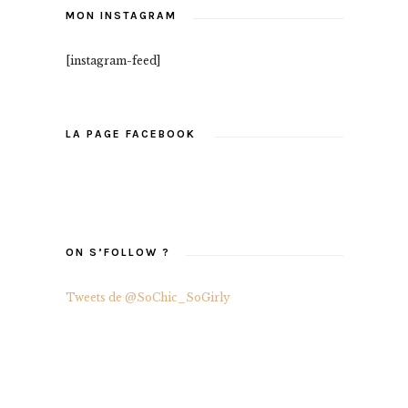
MON INSTAGRAM
[instagram-feed]
LA PAGE FACEBOOK
ON S’FOLLOW ?
Tweets de @SoChic_SoGirly