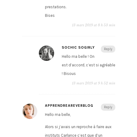
prestations.
Bises
13 mars 2019 at 8 h 53 min
SOCHIC SOGIRLY
Reply
Hello ma belle ! On
est d’accord, c’est si agréable
! Bisous
13 mars 2019 at 9 h 52 min
APPRENDREAREVERBLOG
Reply
Hello ma belle,
Alors si j’avais un reproche à faire aux
instituts Carlance c’est que d’un