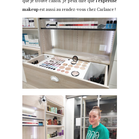
que je trouve canon. Je peux dire que
l’expertise
makeup
est aussi au rendez-vous chez Carlance !