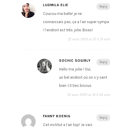
LUDMILA ELIE
Reply
Coucou ma belle! je ne
connaissais pas, ça a l’air super sympa
! l’endroit est très jolie. Bises!
12 mars 2019 at 15 h 19 min
SOCHIC SOGIRLY
Reply
Hello ma jolie ! Oui,
un bel endroit où on s’y sent
bien <3 Des bisous
12 mars 2019 at 16 h 23 min
FANNY KOENIG
Reply
Cet institut a l’air top! Je vais