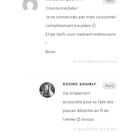
Reply
Coucou ma belle !
Je ne connaissais pas mais ça pourrait
complètement me plaire 🙂
Et les tarifs sont vraiment intéressants
!
Bises
11 mars 2019 at 14 h 10 min
SOCHIC SOGIRLY
Reply
Oui totalement
accessible pour se faire des
pauses détentes au fil de
l’année 😉 bisous
11 mars 2019 at 14 h 11 min