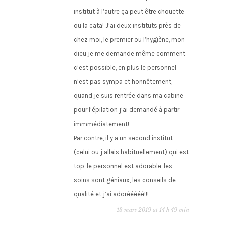
institut à l’autre ça peut être chouette
ou la cata! J’ai deux instituts près de
chez moi, le premier ou l’hygiène, mon
dieu je me demande même comment
c’est possible, en plus le personnel
n’est pas sympa et honnêtement,
quand je suis rentrée dans ma cabine
pour l’épilation j’ai demandé à partir
immmédiatement!
Par contre, il y a un second institut
(celui ou j’allais habituellement) qui est
top, le personnel est adorable, les
soins sont géniaux, les conseils de
qualité et j’ai adorééééé!!!
13 mars 2019 at 14 h 49 min