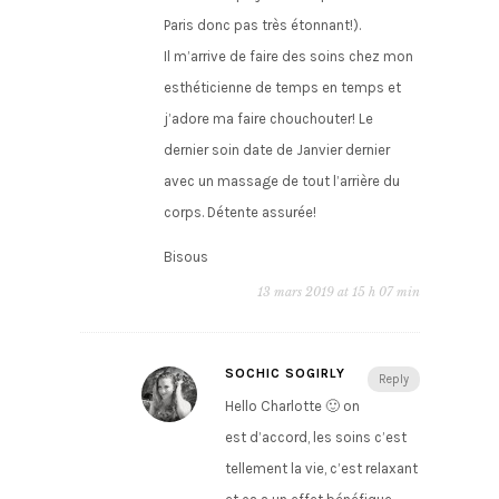
Paris donc pas très étonnant!).
Il m’arrive de faire des soins chez mon
esthéticienne de temps en temps et
j’adore ma faire chouchouter! Le
dernier soin date de Janvier dernier
avec un massage de tout l’arrière du
corps. Détente assurée!
Bisous
13 mars 2019 at 15 h 07 min
SOCHIC SOGIRLY
Reply
Hello Charlotte 🙂 on
est d’accord, les soins c’est
tellement la vie, c’est relaxant