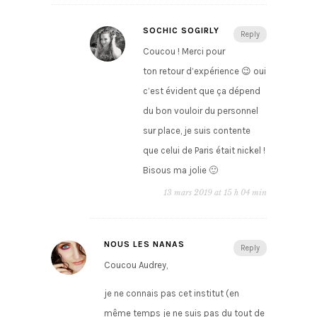
SOCHIC SOGIRLY
Reply
Coucou ! Merci pour
ton retour d’expérience 😉 oui
c’est évident que ça dépend
du bon vouloir du personnel
sur place, je suis contente
que celui de Paris était nickel !
Bisous ma jolie 🙂
13 mars 2019 at 15 h 04 min
NOUS LES NANAS
Reply
Coucou Audrey,
je ne connais pas cet institut (en
même temps je ne suis pas du tout de