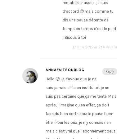
rentabiliser assez, je suis
d’accord 🙂 mais comme tu
dis une pause détente de
temps en temps c’est le pied
! Bisous à toi
11 mars 2019 at 21 h 44 min
ANNAFAITSONBLOG
Reply
Hello 🙂 Je t’avoue que je ne
suis jamais allée en institut et je ne
suis pas certaine que ça me tente. Mais
après, j’imagine qu’en effet, ça doit
faire du bien cette courte pause bien-
être ! Pour les prix, je n’y connais rien
mais c’est vrai que l’abonnement peut