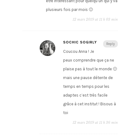
être intéressant pour quelqu’un qui y va
plusieurs fois par mois 🙂
12 mars 2019 at 11 h 03 min
SOCHIC SOGIRLY
Reply
Coucou Anna ! Je
peux comprendre que ça ne
plaise pas à tout le monde 🙂
mais une pause détente de
temps en temps pour les
adaptes c’est très facile
grâce à cet institut ! Bisous à
toi
12 mars 2019 at 11 h 36 min