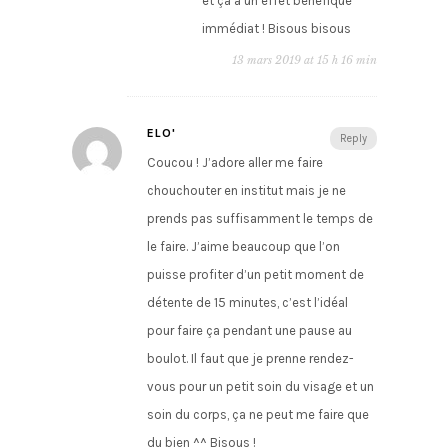
et ça a un effet bénéfique
immédiat ! Bisous bisous
13 mars 2019 at 15 h 16 min
ELO'
Reply
Coucou ! J’adore aller me faire
chouchouter en institut mais je ne
prends pas suffisamment le temps de
le faire. J’aime beaucoup que l’on
puisse profiter d’un petit moment de
détente de 15 minutes, c’est l’idéal
pour faire ça pendant une pause au
boulot. Il faut que je prenne rendez-
vous pour un petit soin du visage et un
soin du corps, ça ne peut me faire que
du bien ^^ Bisous !