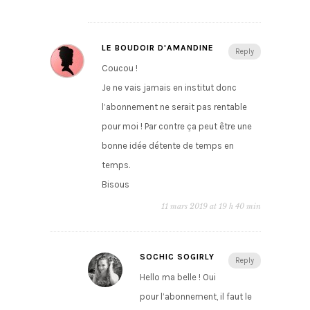
LE BOUDOIR D'AMANDINE
Reply
Coucou !
Je ne vais jamais en institut donc
l’abonnement ne serait pas rentable
pour moi ! Par contre ça peut être une
bonne idée détente de temps en
temps.
Bisous
11 mars 2019 at 19 h 40 min
SOCHIC SOGIRLY
Reply
Hello ma belle ! Oui
pour l’abonnement, il faut le