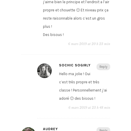
j’aime bien le principe et l’endroit a l’air
propre et chouette 🙂 Et niveau prix ça
reste raisonnable alors c’est un gros
plus !
Des bisous !
6 mars 2019 at 20 h 23 min
SOCHIC SOGIRLY
Reply
Hello ma jolie ! Oui
c’est très propre et très
classe ! Personnellement j’ai
adoré 🙂 des bisous !
6 mars 2019 at 23 h 48 min
AUDREY
Reply