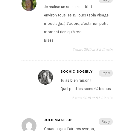
Je réalise un soin en institut
environ tous les 15 jours (soin visage,
modelage…) J’adore, c’est mon petit
moment rien qu’à moi!
Bises
7 mars 2019 at 8 h 15 min
SOCHIC SOGIRLY
Reply
Tu as bien raison !
Quel pied les soins 🙂 bisous
7 mars 2019 at 8 h 39 min
JOLIEMAKE-UP
Reply
Coucou, ça a l’air très sympa,