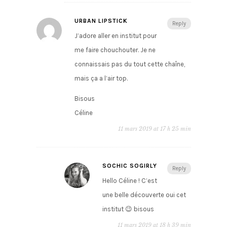
URBAN LIPSTICK
Reply
J’adore aller en institut pour
me faire chouchouter. Je ne
connaissais pas du tout cette chaîne,
mais ça a l’air top.
Bisous
Céline
11 mars 2019 at 17 h 25 min
SOCHIC SOGIRLY
Reply
Hello Céline ! C’est
une belle découverte oui cet
institut 😉 bisous
11 mars 2019 at 18 h 39 min