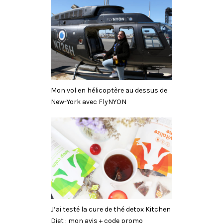
Mon vol en hélicoptère au dessus de
New-York avec FlyNYON
J’ai testé la cure de thé detox Kitchen
Diet : mon avis + code promo