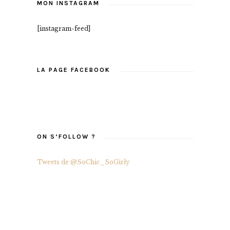
MON INSTAGRAM
[instagram-feed]
LA PAGE FACEBOOK
ON S’FOLLOW ?
Tweets de @SoChic_SoGirly