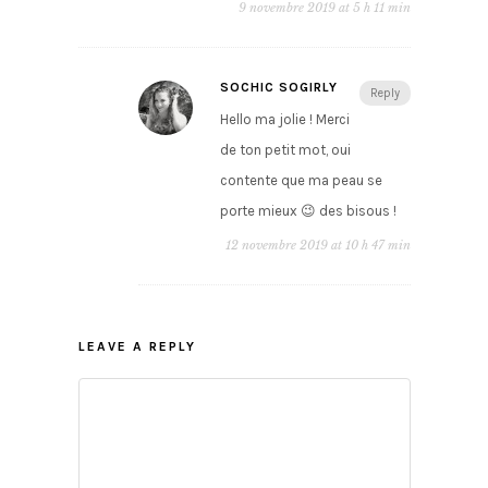
9 novembre 2019 at 5 h 11 min
SOCHIC SOGIRLY
Reply
Hello ma jolie ! Merci
de ton petit mot, oui
contente que ma peau se
porte mieux 😉 des bisous !
12 novembre 2019 at 10 h 47 min
LEAVE A REPLY