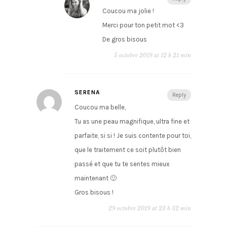
Coucou ma jolie !
Merci pour ton petit mot <3
De gros bisous
5 octobre 2019 at 12 h 21 min
SERENA
Reply
Coucou ma belle,
Tu as une peau magnifique, ultra fine et
parfaite, si si ! Je suis contente pour toi,
que le traitement ce soit plutôt bien
passé et que tu te sentes mieux
maintenant 🙂
Gros bisous !
29 octobre 2019 at 23 h 32 min