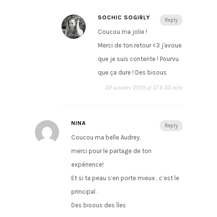
SOCHIC SOGIRLY
Reply
Coucou ma jolie !
Merci de ton retour <3 j'avoue
que je suis contente ! Pourvu
que ça dure ! Des bisous
30 octobre 2019 at 17 h 33 min
NINA
Reply
Coucou ma belle Audrey,
merci pour le partage de ton
expérience!
Et si ta peau s’en porte mieux , c’est le
principal .
Des bisous des îles