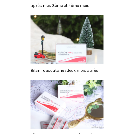
après mes 3ème et 4ème mois
Bilan roaccutane : deux mois après