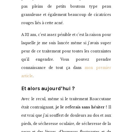
pas pleins de petits boutons type peau
granuleuse et également beaucoup de cicatrices
rouges liés à cette acné.
A 32 ans, c’est assez pénible et c’est la raison pour
laquelle je me suis lancée même si j’avais super
peur de ce traitement pour toutes les contraintes
qu’il engendre. Vous pouvez prendre
connaissance de tout ça dans
mon premier
article
.
Et alors aujourd’hui ?
Avec le recul, même si le traitement Roaccutane
était contraignant,
je le referais sans hésiter !
Il
est vrai que j’ai souffert de douleurs au dos et aux
pieds, de sécheresse oculaire, de sécheresse de la
peau et des lèvres, d’humeurs fluctuantes et de