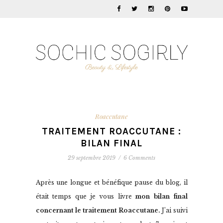
Roaccutane
TRAITEMENT ROACCUTANE :
BILAN FINAL
29 septembre 2019
/
6 Comments
Après une longue et bénéfique pause du blog, il
était temps que je vous livre
mon bilan final
concernant le traitement Roaccutane.
J’ai suivi