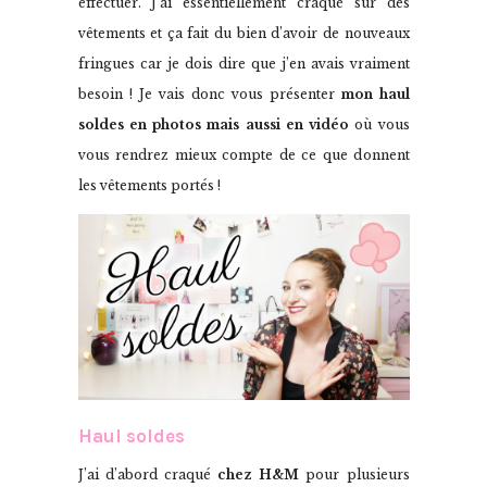
effectuer. J’ai essentiellement craqué sur des
vêtements et ça fait du bien d’avoir de nouveaux
fringues car je dois dire que j’en avais vraiment
besoin ! Je vais donc vous présenter
mon haul
soldes en photos mais aussi en vidéo
où vous
vous rendrez mieux compte de ce que donnent
les vêtements portés !
Haul soldes
J’ai d’abord craqué
chez H&M
pour plusieurs