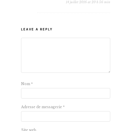
14 juillet 2016 at 20 h 56 min
LEAVE A REPLY
Nom
*
Adresse de messagerie
*
Site web