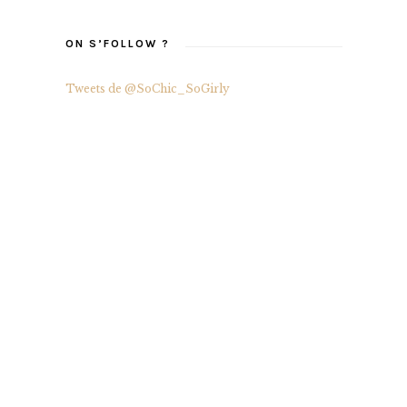
ON S’FOLLOW ?
Tweets de @SoChic_SoGirly