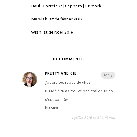
Haul : Carrefour | Sephora | Primark
Ma wishlist de février 2017
Wishlist de Noël 2016
10 COMMENTS
PRETTY AND CIE
Reply
j’adore tes robes de chez
H&M *-* tu as trouvé pas mal de trucs
c’est cool 😀
bisous!
4 juillet 2016 at 21 h 18 min