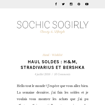
Haul / Wishlist
HAUL SOLDES : H&M,
STRADIVARIUS ET BERSHKA
4 juillet 2016
/
10 Comments
Hello tout le monde ! J’espère que vous allez bien.
La semaine dernière, j’ai fais les soldes et je
voulais vous montrer les achats que j’ai pu