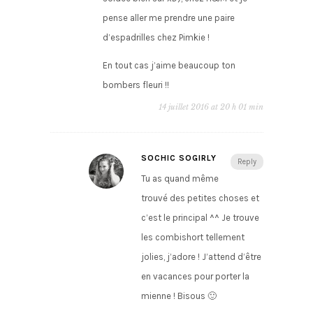
pense aller me prendre une paire
d’espadrilles chez Pimkie !
En tout cas j’aime beaucoup ton
bombers fleuri !!
14 juillet 2016 at 20 h 01 min
SOCHIC SOGIRLY
Reply
Tu as quand même
trouvé des petites choses et
c’est le principal ^^ Je trouve
les combishort tellement
jolies, j’adore ! J’attend d’être
en vacances pour porter la
mienne ! Bisous 🙂