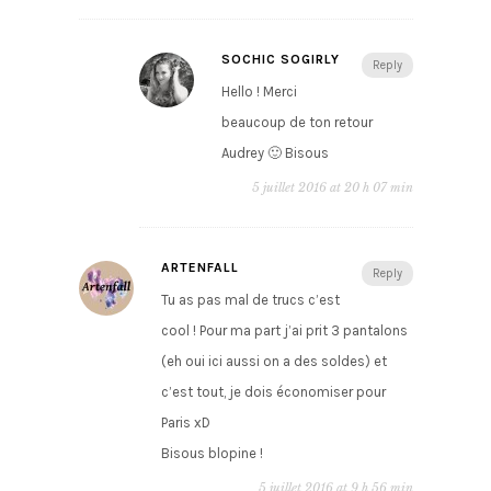
SOCHIC SOGIRLY
Reply
Hello ! Merci
beaucoup de ton retour
Audrey 🙂 Bisous
5 juillet 2016 at 20 h 07 min
ARTENFALL
Reply
Tu as pas mal de trucs c’est
cool ! Pour ma part j’ai prit 3 pantalons
(eh oui ici aussi on a des soldes) et
c’est tout, je dois économiser pour
Paris xD
Bisous blopine !
5 juillet 2016 at 9 h 56 min