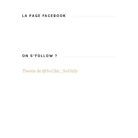
LA PAGE FACEBOOK
ON S’FOLLOW ?
Tweets de @SoChic_SoGirly