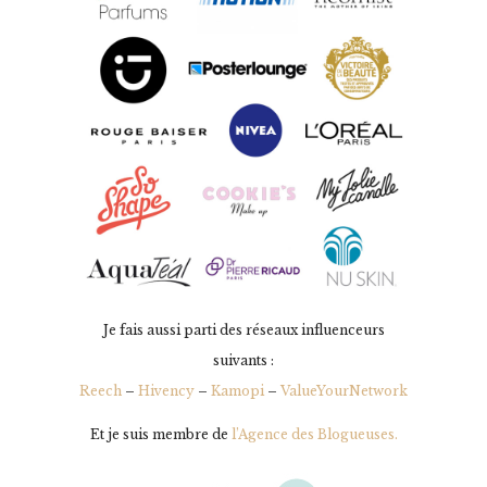
Je fais aussi parti des réseaux influenceurs
suivants :
Reech
–
Hivency
–
Kamopi
–
ValueYourNetwork
Et je suis membre de
l’Agence des Blogueuses.