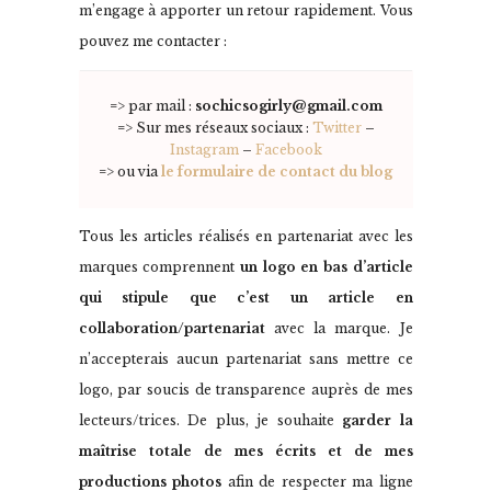
m’engage à apporter un retour rapidement. Vous
pouvez me contacter :
=> par mail :
sochicsogirly@gmail.com
=> Sur mes réseaux sociaux :
Twitter
–
Instagram
–
Facebook
=> ou via
le formulaire de contact du blog
Tous les articles réalisés en partenariat avec les
marques comprennent
un logo en bas d’article
qui stipule que c’est un article en
collaboration/partenariat
avec la marque. Je
n’accepterais aucun partenariat sans mettre ce
logo, par soucis de transparence auprès de mes
lecteurs/trices. De plus, je souhaite
garder la
maîtrise totale de mes écrits et de mes
productions photos
afin de respecter ma ligne