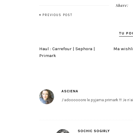
Share:
PREVIOUS POST
TU PO
Haul : Carrefour | Sephora |
Ma wishli
Primark
ASCIENA
J’adoooooore le pyjama primark !!! Je n’
SOCHIC SOGIRLY