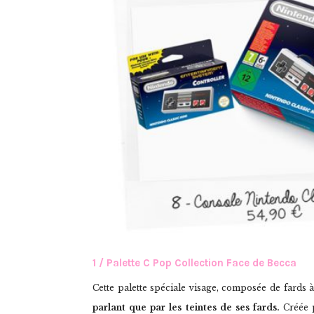
1 / Palette C Pop Collection Face de Becca
Cette palette spéciale visage, composée de fards à 
parlant que par les teintes de ses fards.
Créée p