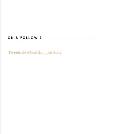
ON S’FOLLOW ?
Tweets de @SoChic_SoGirly