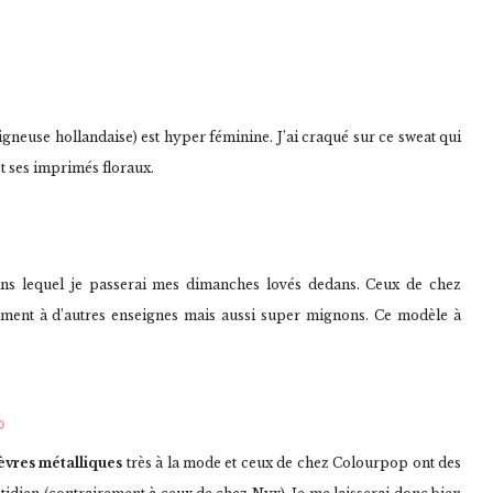
gneuse hollandaise) est hyper féminine. J’ai craqué sur ce sweat qui
t ses imprimés floraux.
ans lequel je passerai mes dimanches lovés dedans. Ceux de chez
ement à d’autres enseignes mais aussi super mignons. Ce modèle à
p
lèvres métalliques
très à la mode et ceux de chez Colourpop ont des