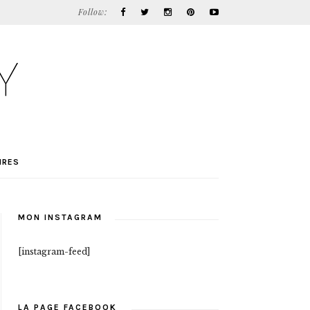
Follow:
IRES
MON INSTAGRAM
[instagram-feed]
LA PAGE FACEBOOK