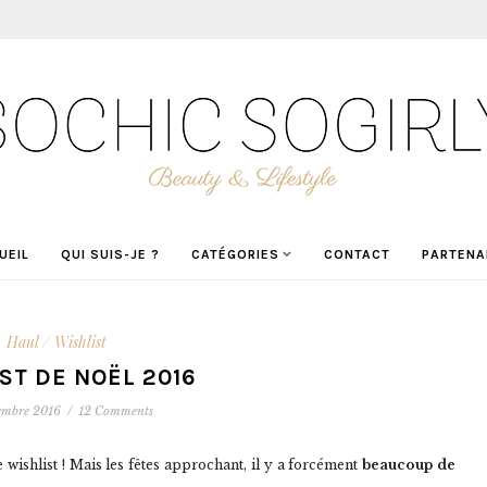
UEIL
QUI SUIS-JE ?
CATÉGORIES
CONTACT
PARTENA
Haul / Wishlist
ST DE NOËL 2016
embre 2016
/
12 Comments
e wishlist ! Mais les fêtes approchant, il y a forcément
beaucoup de