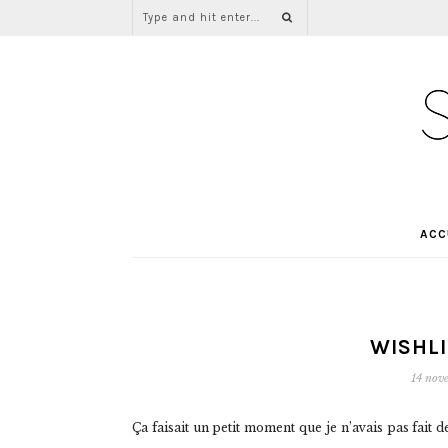
ACC
WISHLI
14 nov
Ça faisait un petit moment que je n’avais pas fait d