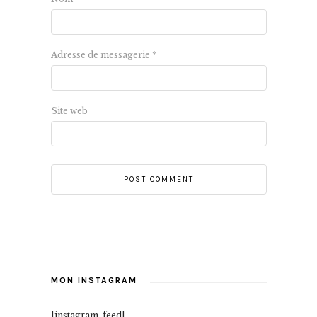
Adresse de messagerie
*
Site web
MON INSTAGRAM
[instagram-feed]