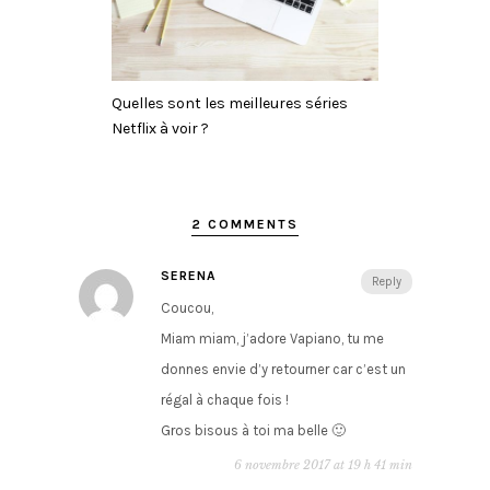
Quelles sont les meilleures séries
Netflix à voir ?
2 COMMENTS
SERENA
Reply
Coucou,
Miam miam, j’adore Vapiano, tu me
donnes envie d’y retourner car c’est un
régal à chaque fois !
Gros bisous à toi ma belle 🙂
6 novembre 2017 at 19 h 41 min