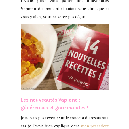
reviens pour vous parler
des nouveautés
Vapiano
du moment et autant vous dire que si
vous y allez, vous ne serez pas déçus.
Les nouveautés Vapiano :
généreuses et gourmandes !
Je ne vais pas revenir sur le concept du restaurant
car je l’avais bien expliqué dans
mon précédent