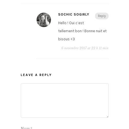
SOCHIC SOGIRLY
Reply
Hello ! Oui c’est
tellement bon ! Bonne nuit et
bisous <3
6 novembre 2017 at 22 h 11 min
LEAVE A REPLY
Nom
*