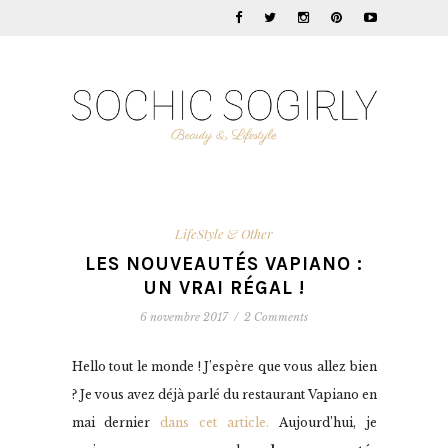
LifeStyle & Other
LES NOUVEAUTÉS VAPIANO :
UN VRAI RÉGAL !
6 novembre 2017
/
2 Comments
Hello tout le monde ! J’espère que vous allez bien
? Je vous avez déjà parlé du restaurant Vapiano en
mai dernier
dans cet article.
Aujourd’hui, je