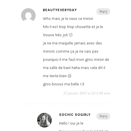
BEAUTYEVERYDAY
Reply
Who mais je le veux ce miroir
hihi il est trop trop chouette et je le
trouve très joli 🙂
je ne me maquille jamais avec des
miroirs comme ça je ne sais pas
pourquoi il me faut mon gros miroir de
ma salle de bain haha mais cela dit il
me tente bien 😉
gros bisous ma belle <3
27 janvier 2017 at 23 h 06 min
SOCHIC SOGIRLY
Reply
Hello ! oui je le