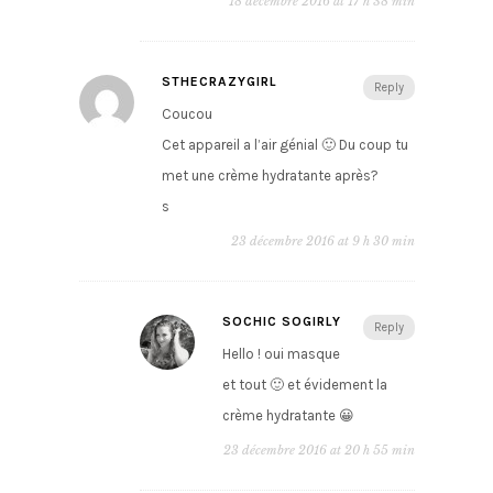
18 décembre 2016 at 17 h 38 min
STHECRAZYGIRL
Reply
Coucou
Cet appareil a l’air génial 🙂 Du coup tu
met une crème hydratante après?
s
23 décembre 2016 at 9 h 30 min
SOCHIC SOGIRLY
Reply
Hello ! oui masque
et tout 🙂 et évidement la
crème hydratante 😀
23 décembre 2016 at 20 h 55 min