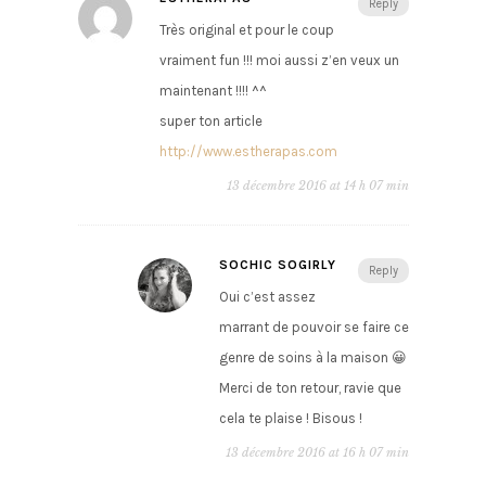
Reply
Très original et pour le coup
vraiment fun !!! moi aussi z’en veux un
maintenant !!!! ^^
super ton article
http://www.estherapas.com
13 décembre 2016 at 14 h 07 min
SOCHIC SOGIRLY
Reply
Oui c’est assez
marrant de pouvoir se faire ce
genre de soins à la maison 😀
Merci de ton retour, ravie que
cela te plaise ! Bisous !
13 décembre 2016 at 16 h 07 min