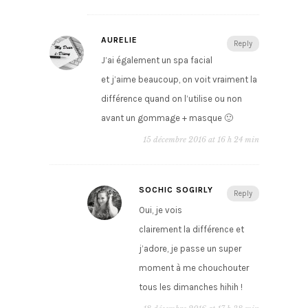
AURELIE
Reply
J’ai également un spa facial
et j’aime beaucoup, on voit vraiment la
différence quand on l’utilise ou non
avant un gommage + masque 🙂
15 décembre 2016 at 16 h 24 min
SOCHIC SOGIRLY
Reply
Oui, je vois
clairement la différence et
j’adore, je passe un super
moment à me chouchouter
tous les dimanches hihih !