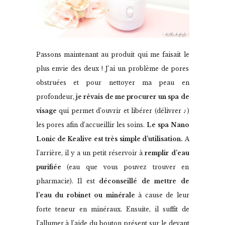
Passons maintenant au produit qui me faisait le
plus envie des deux ! J’ai un problème de pores
obstruées et pour nettoyer ma peau en
profondeur,
je rêvais de me procurer un spa de
visage
qui permet d’ouvrir et libérer (délivrer ♪)
les pores afin d’accueillir les soins.
Le spa Nano
Lonic de Kealive est très simple d’utilisation.
A
l’arrière, il y a un petit réservoir à
remplir d’eau
purifiée
(eau que vous pouvez trouver en
pharmacie). Il est
déconseillé de mettre de
l’eau du robinet ou minérale
à cause de leur
forte teneur en minéraux. Ensuite, il suffit de
l’allumer à l’aide du bouton présent sur le devant