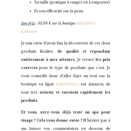
Sa taille (pratique à ranger où à emporter)
Et son efficacité sur la peau.
Son prix
: 35,99 € sur la boutique
AukeyDirect
d’Amazon
Je suis ravie d’avoir fais la découverte de ces deux
produits Kealive,
de qualité et répondant
entièrement à mes attentes.
Je trouve
les prix
corrects
pour le type de produits que c’est. Je
vous conseille donc d’aller faire un tour sur la
boutique en ligne
AukeyDirect
sur Amazon, ils
sont très
sérieux et envoient rapidement les
produits.
Et vous, avez-vous déjà testé un spa pour
visage ? Cela vous donne envie ?
N’hésitez pas à
me laisser vos commentaires en dessous de