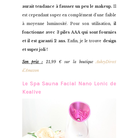
aurait tendance à fausser un peu le makeup.
Il
est cependant super en complément d’une faible
à moyenne luminosité. Pour son utilisation,
il
fonctionne avec 3 piles AAA qui sont fournies
et il est garanti 2 ans.
Enfin, je le trouve
design
et super joli !
Son prix :
21,99 € sur la boutique
AukeyDirect
d’Amazon
Le Spa Sauna Facial Nano Lonic de
Kealive