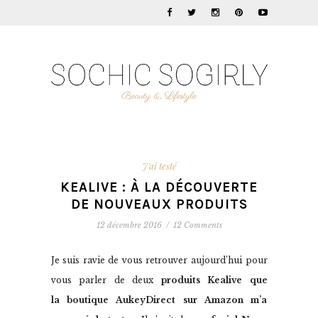
J'ai testé
KEALIVE : À LA DÉCOUVERTE
DE NOUVEAUX PRODUITS
12 décembre 2016
/
12 Comments
Je suis ravie de vous retrouver aujourd’hui pour
vous parler de deux
produits Kealive que
la boutique AukeyDirect sur Amazon m’a