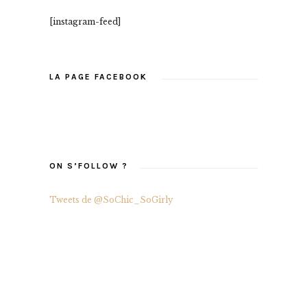
[instagram-feed]
LA PAGE FACEBOOK
ON S’FOLLOW ?
Tweets de @SoChic_SoGirly