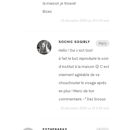
la maison je trouve!
Bises
12 décembre 2016 at 19 h 01 min
SOCHIC SOGIRLY
Reply
Hello ! Oui c’est tout
à fait le but, reproduire le soin
d’institut à la maison 😉 C’est
vraiment agréable de se
chouchouter le visage après
en plus ! Merci de ton
commentaire :-* Des bisous
12 décembre 2016 at 19 h 24 min
ESTHERAPAS