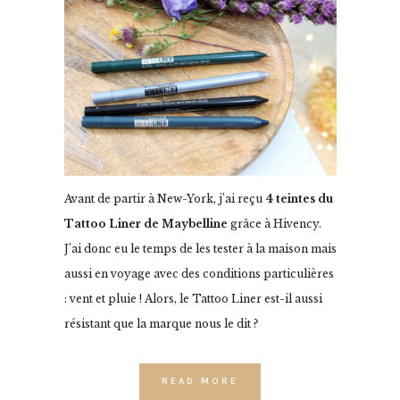
Avant de partir à New-York, j’ai reçu
4 teintes du
Tattoo Liner de Maybelline
grâce à Hivency.
J’ai donc eu le temps de les tester à la maison mais
aussi en voyage avec des conditions particulières
: vent et pluie ! Alors, le Tattoo Liner est-il aussi
résistant que la marque nous le dit ?
READ MORE