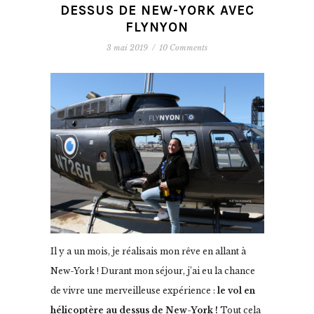
DESSUS DE NEW-YORK AVEC
FLYNYON
3 mai 2019
/
10 Comments
Il y a un mois, je réalisais mon rêve en allant à
New-York ! Durant mon séjour, j’ai eu la chance
de vivre une merveilleuse expérience :
le vol en
hélicoptère au dessus de New-York !
Tout cela