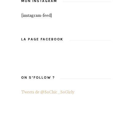
MON INSTAGRAM
[instagram-feed]
LA PAGE FACEBOOK
ON S’FOLLOW ?
Tweets de @SoChic_SoGirly