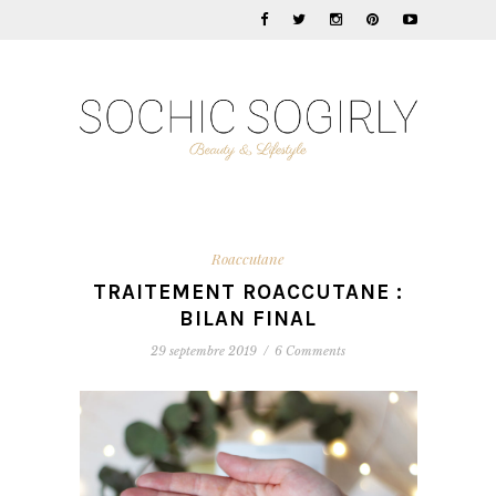
Roaccutane
TRAITEMENT ROACCUTANE :
BILAN FINAL
29 septembre 2019
/
6 Comments