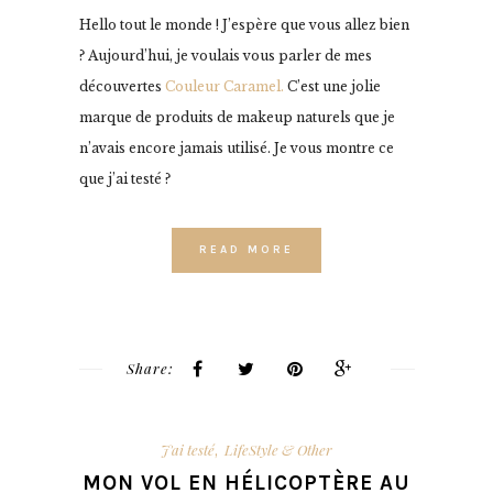
Hello tout le monde ! J’espère que vous allez bien
? Aujourd’hui, je voulais vous parler de mes
découvertes
Couleur Caramel.
C’est une jolie
marque de produits de makeup naturels que je
n’avais encore jamais utilisé. Je vous montre ce
que j’ai testé ?
READ MORE
Share:
J'ai testé
LifeStyle & Other
,
MON VOL EN HÉLICOPTÈRE AU