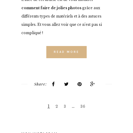
comment faire de jolies photos
grâce aux
différents types de matériels et à des astuces
simples. Et vous allez voir que ce n’est pas si
compliqué !
READ MORE
Share:
1
2
3
…
36