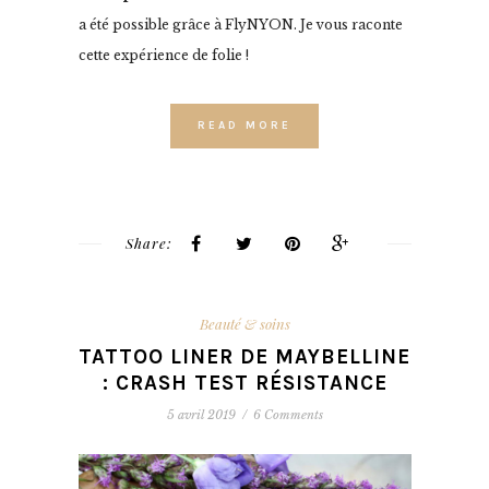
a été possible grâce à FlyNYON. Je vous raconte
cette expérience de folie !
READ MORE
Share:
Beauté & soins
TATTOO LINER DE MAYBELLINE
: CRASH TEST RÉSISTANCE
5 avril 2019
/
6 Comments