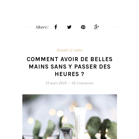
Share:
Beauté & soins
COMMENT AVOIR DE BELLES
MAINS SANS Y PASSER DES
HEURES ?
14 mars 2019
/
43 Comments