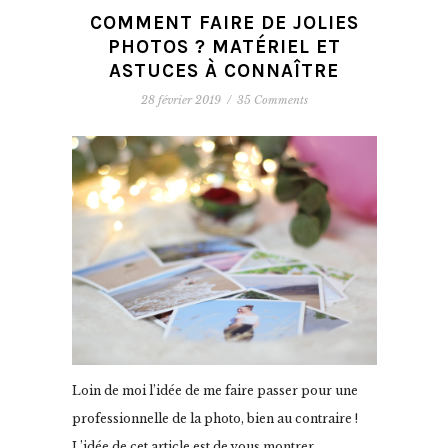
COMMENT FAIRE DE JOLIES
PHOTOS ? MATÉRIEL ET
ASTUCES À CONNAÎTRE
28 février 2019
/
35 Comments
Loin de moi l’idée de me faire passer pour une
professionnelle de la photo, bien au contraire !
L’idée de cet article est de vous montrer