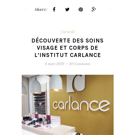
Share:
J'ai testé
DÉCOUVERTE DES SOINS
VISAGE ET CORPS DE
L’INSTITUT CARLANCE
6 mars 2019
/
30 Comments