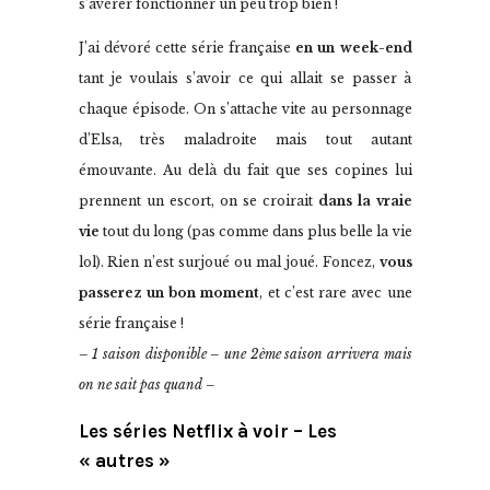
s’avérer fonctionner un peu trop bien !
J’ai dévoré cette série française
en un week-end
tant je voulais s’avoir ce qui allait se passer à
chaque épisode. On s’attache vite au personnage
d’Elsa, très maladroite mais tout autant
émouvante. Au delà du fait que ses copines lui
prennent un escort, on se croirait
dans la vraie
vie
tout du long (pas comme dans plus belle la vie
lol). Rien n’est surjoué ou mal joué. Foncez,
vous
passerez un bon moment
, et c’est rare avec une
série française !
– 1 saison disponible – une 2ème saison arrivera mais
on ne sait pas quand –
Les séries Netflix à voir – Les
« autres »