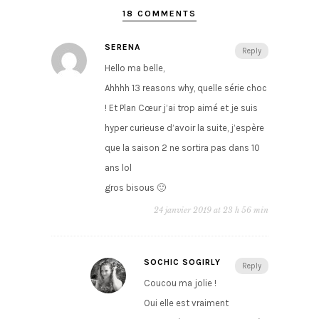
18 COMMENTS
SERENA
Reply
Hello ma belle,
Ahhhh 13 reasons why, quelle série choc
! Et Plan Cœur j’ai trop aimé et je suis
hyper curieuse d’avoir la suite, j’espère
que la saison 2 ne sortira pas dans 10
ans lol
gros bisous 🙂
24 janvier 2019 at 23 h 56 min
SOCHIC SOGIRLY
Reply
Coucou ma jolie !
Oui elle est vraiment