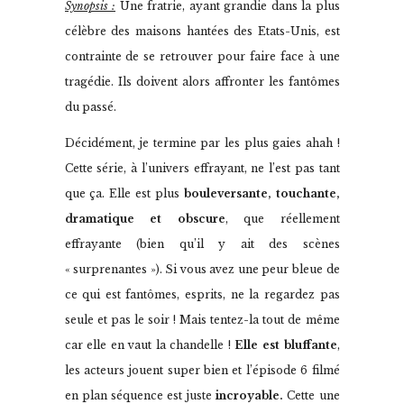
Synopsis :
Une fratrie, ayant grandie dans la plus
célèbre des maisons hantées des Etats-Unis, est
contrainte de se retrouver pour faire face à une
tragédie. Ils doivent alors affronter les fantômes
du passé.
Décidément, je termine par les plus gaies ahah !
Cette série, à l’univers effrayant, ne l’est pas tant
que ça. Elle est plus
bouleversante, touchante,
dramatique et obscure
, que réellement
effrayante (bien qu’il y ait des scènes
« surprenantes »). Si vous avez une peur bleue de
ce qui est fantômes, esprits, ne la regardez pas
seule et pas le soir ! Mais tentez-la tout de même
car elle en vaut la chandelle !
Elle est bluffante
,
les acteurs jouent super bien et l’épisode 6 filmé
en plan séquence est juste
incroyable.
Cette une