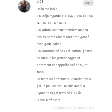
LICE
Reply
Hello ma belle,
J’ai déjà regardé ATYPICAL, PLAN COEUR
& SANTA CLARITA DIET.
J’ai adoré les deux premiers un peu
moins Santa Clarita Diet, trop gore à
mon goût, haha !
J’ai commencé Sex Education : j’aime
beaucoup les personnages et
comment est appréhendé ce sujet
tabou.
Je tente de continuer Outlander, mais
j’ai un peu de mal. Je suis accro à
Dynastie et j’ai terminé YOU 😀
Bises, à très vite
30 janvier 2019 at 22 h 30 min