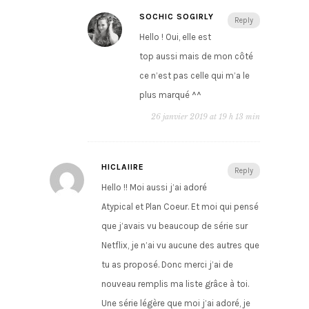
SOCHIC SOGIRLY
Reply
Hello ! Oui, elle est
top aussi mais de mon côté
ce n’est pas celle qui m’a le
plus marqué ^^
26 janvier 2019 at 19 h 13 min
HICLAIIRE
Reply
Hello !! Moi aussi j’ai adoré
Atypical et Plan Coeur. Et moi qui pensé
que j’avais vu beaucoup de série sur
Netflix, je n’ai vu aucune des autres que
tu as proposé. Donc merci j’ai de
nouveau remplis ma liste grâce à toi.
Une série légère que moi j’ai adoré, je