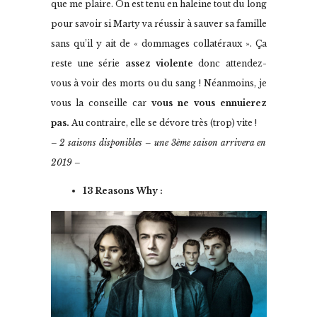
que me plaire. On est tenu en haleine tout du long
pour savoir si Marty va réussir à sauver sa famille
sans qu’il y ait de « dommages collatéraux ». Ça
reste une série
assez violente
donc attendez-
vous à voir des morts ou du sang ! Néanmoins, je
vous la conseille car
vous ne vous ennuierez
pas.
Au contraire, elle se dévore très (trop) vite !
– 2 saisons disponibles – une 3ème saison arrivera en
2019 –
13 Reasons Why :