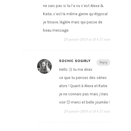
ne sais pas si tu l’a vu c’est Alexa &
Katie, c’est le même genre qu’Atypical
je trouve, légère mais qui passe de
beau message.
29 janvier 2019 at 10 h 57 min
SOCHIC SOGIRLY
Reply
Hello :)) tu me diras
ce que tu penses des séries
alors ! Quant à Alexa et Katie
je ne connais pas mais j’irais
voir 🙂 merci et belle journée !
29 janvier 2019 at 14 h 57 min