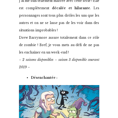
J’ai me suis tellement marrée avec cette série ! Elle
est complètement
décalée et hilarante
. Les
personnages sont tous plus drôles les uns que les
autres et on ne se lasse pas de les voir dans des
situations improbables !
Drew Barrymore assure totalement dans ce rôle
de zombie ! Bref, je vous mets au défi de ne pas
les enchaîner en un week-end !
– 2 saisons disponibles – saison 3 disponible courant
2019 –
Désenchantée :