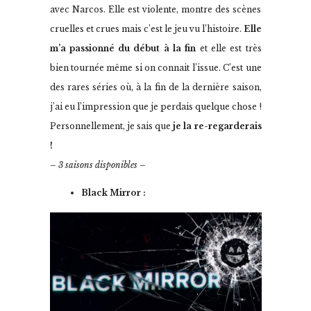
avec Narcos. Elle est violente, montre des scènes
cruelles et crues mais c’est le jeu vu l’histoire.
Elle
m’a passionné du début à la fin
et elle est très
bien tournée même si on connait l’issue. C’est une
des rares séries où, à la fin de la dernière saison,
j’ai eu l’impression que je perdais quelque chose !
Personnellement, je sais que
je la re-regarderais
!
– 3 saisons disponibles –
Black Mirror :