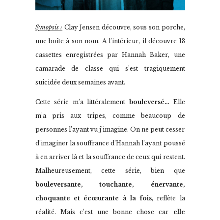
Synopsis :
Clay Jensen découvre, sous son porche,
une boîte à son nom. A l’intérieur, il découvre 13
cassettes enregistrées par Hannah Baker, une
camarade de classe qui s’est tragiquement
suicidée deux semaines avant.
Cette série m’a littéralement
bouleversé…
Elle
m’a pris aux tripes, comme beaucoup de
personnes l’ayant vu j’imagine. On ne peut cesser
d’imaginer la souffrance d’Hannah l’ayant poussé
à en arriver là et la souffrance de ceux qui restent.
Malheureusement, cette série, bien que
bouleversante, touchante, énervante,
choquante et écœurante à la fois
, reflète la
réalité. Mais c’est une bonne chose car
elle