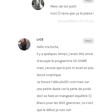
Reply
Merci de ton petit
mot 🙂 ravie que ça te plaise !
10 avril 2018 at 17 h 37 min
LICE
Reply
Hello ma biche,
Il y a quelques temps j’avais très envie
d’essayer le programme SO SHAPE
mais j’avoue que le prix m’avait un peu
laissé sceptique.
Je trouve l’idée plutôt cool mais sur
une petite durée car la perte de poids
doit se faire en mangeant équilibré 🙂
Bravo pour tes 800 grammes, ce n’est
que le début je suis sur!