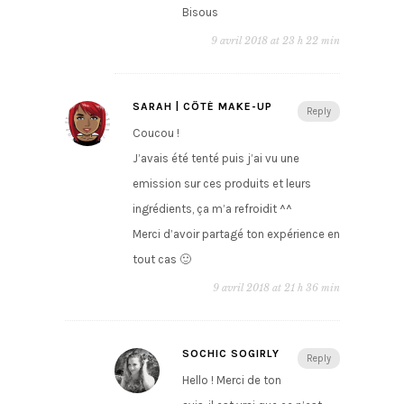
Bisous
9 avril 2018 at 23 h 22 min
SARAH | CÔTÉ MAKE-UP
Reply
Coucou !
J’avais été tenté puis j’ai vu une
emission sur ces produits et leurs
ingrédients, ça m’a refroidit ^^
Merci d’avoir partagé ton expérience en
tout cas 🙂
9 avril 2018 at 21 h 36 min
SOCHIC SOGIRLY
Reply
Hello ! Merci de ton