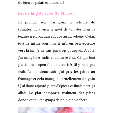
du bien au palais et au moral !
Les berlingots salés So Shape :
Le premier soir, j’ai goûté
le velouté de
tomates.
Il a bien le goût de tomates mais la
texture n’est pas aussi douce qu’un velouté. C’était
tout de même bon mais
il
m’a un peu écœuré
vers la fin.
Je ne sais pas trop pourquoi. A côté,
j’ai mangé des radis et un carré frais 0% qui font
partis des « open food » autorisés (il y en a pas
mal). Le deuxième soir, j’ai pris
les pâtes au
fromage
et cela manquait cruellement de goût
!
J’ai donc rajouté plein d’épices et finalement ça
allait.
Le plat comporte vraiment des pâtes
donc c’est plutôt sympa de pouvoir mâcher !