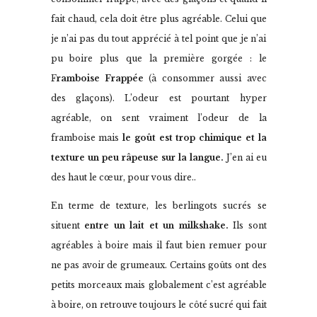
fait chaud, cela doit être plus agréable. Celui que
je n’ai pas du tout apprécié à tel point que je n’ai
pu boire plus que la première gorgée : le
F
ramboise Frappée
(à consommer aussi avec
des glaçons). L’odeur est pourtant hyper
agréable, on sent vraiment l’odeur de la
framboise mais
le goût est trop chimique et la
texture un peu râpeuse sur la langue.
J’en ai eu
des haut le cœur, pour vous dire..
En terme de texture, les berlingots sucrés se
situent
entre un lait et un milkshake.
Ils sont
agréables à boire mais il faut bien remuer pour
ne pas avoir de grumeaux. Certains goûts ont des
petits morceaux mais globalement c’est agréable
à boire, on retrouve toujours le côté sucré qui fait