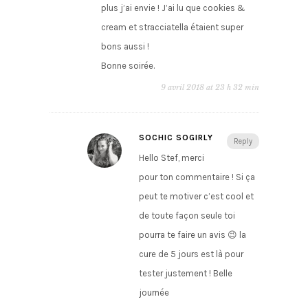
plus j’ai envie ! J’ai lu que cookies &
cream et stracciatella étaient super
bons aussi !
Bonne soirée.
9 avril 2018 at 23 h 32 min
SOCHIC SOGIRLY
Reply
Hello Stef, merci
pour ton commentaire ! Si ça
peut te motiver c’est cool et
de toute façon seule toi
pourra te faire un avis 😉 la
cure de 5 jours est là pour
tester justement ! Belle
journée