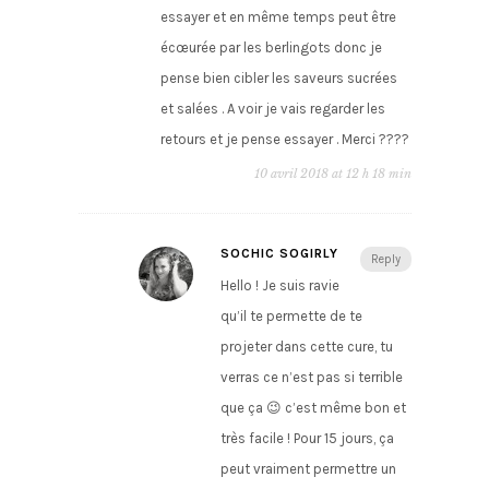
essayer et en même temps peut être
écœurée par les berlingots donc je
pense bien cibler les saveurs sucrées
et salées . A voir je vais regarder les
retours et je pense essayer . Merci ????
10 avril 2018 at 12 h 18 min
SOCHIC SOGIRLY
Reply
Hello ! Je suis ravie
qu’il te permette de te
projeter dans cette cure, tu
verras ce n’est pas si terrible
que ça 😉 c’est même bon et
très facile ! Pour 15 jours, ça
peut vraiment permettre un