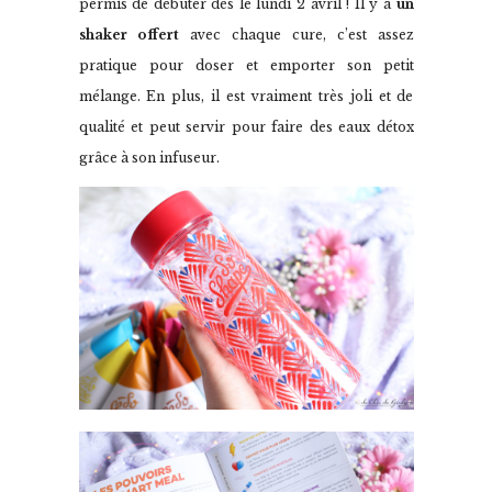
permis de débuter dès le lundi 2 avril ! Il y a
un
shaker offert
avec chaque cure, c’est assez
pratique pour doser et emporter son petit
mélange. En plus, il est vraiment très joli et de
qualité et peut servir pour faire des eaux détox
grâce à son infuseur.