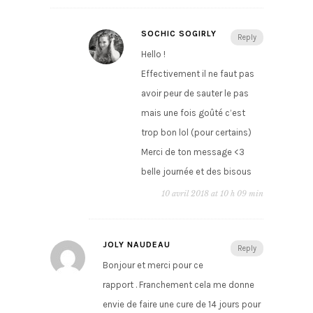
SOCHIC SOGIRLY
Reply
Hello !
Effectivement il ne faut pas
avoir peur de sauter le pas
mais une fois goûté c’est
trop bon lol (pour certains)
Merci de ton message <3
belle journée et des bisous
10 avril 2018 at 10 h 09 min
JOLY NAUDEAU
Reply
Bonjour et merci pour ce
rapport . Franchement cela me donne
envie de faire une cure de 14 jours pour