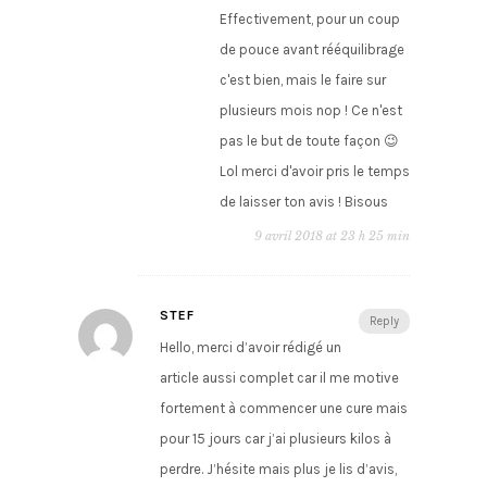
Effectivement, pour un coup
de pouce avant rééquilibrage
c'est bien, mais le faire sur
plusieurs mois nop ! Ce n'est
pas le but de toute façon 😉
Lol merci d'avoir pris le temps
de laisser ton avis ! Bisous
9 avril 2018 at 23 h 25 min
STEF
Reply
Hello, merci d’avoir rédigé un
article aussi complet car il me motive
fortement à commencer une cure mais
pour 15 jours car j’ai plusieurs kilos à
perdre. J’hésite mais plus je lis d’avis,