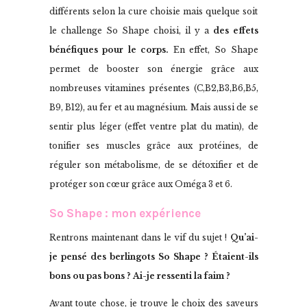
différents selon la cure choisie mais quelque soit
le challenge So Shape choisi, il y a
des effets
bénéfiques pour le corps.
En effet, So Shape
permet de booster son énergie grâce aux
nombreuses vitamines présentes (C,B2,B3,B6,B5,
B9, B12), au fer et au magnésium. Mais aussi de se
sentir plus léger (effet ventre plat du matin), de
tonifier ses muscles grâce aux protéines, de
réguler son métabolisme, de se détoxifier et de
protéger son cœur grâce aux Oméga 3 et 6.
So Shape : mon expérience
Rentrons maintenant dans le vif du sujet !
Qu’ai-
je pensé des berlingots So Shape ? Étaient-ils
bons ou pas bons ? Ai-je ressenti la faim ?
Avant toute chose, je trouve le choix des saveurs