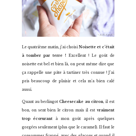
Le quatrième matin, j’ai choisi
Noisette et c’était
à tomber par terre !
Excellent ! Le goût de
noisette est bel et bien là, on peut même dire que
ça rappelle une pâte à tartiner très connue ! J’ai
pris beaucoup de plaisir et cela m’a bien calé
aussi.
Quant au berlingot
Cheesecake au citron
, il est
bon, on sent bien le citron mais il est
vraiment
trop écœurant
à mon goût après quelques
gorgées seulement (plus que le caramel). Il faut le
consommer frappé, avec des glaçons et quand il