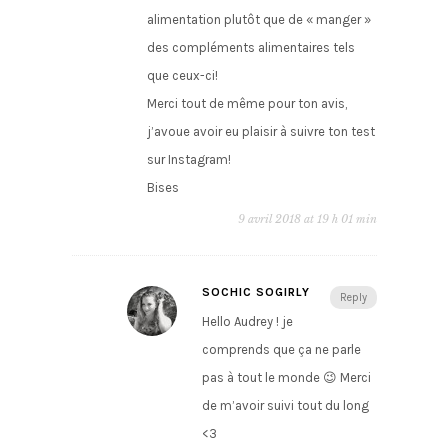
alimentation plutôt que de « manger »
des compléments alimentaires tels
que ceux-ci!
Merci tout de même pour ton avis,
j’avoue avoir eu plaisir à suivre ton test
sur Instagram!
Bises
9 avril 2018 at 19 h 01 min
SOCHIC SOGIRLY
Reply
Hello Audrey ! je
comprends que ça ne parle
pas à tout le monde 😉 Merci
de m’avoir suivi tout du long
<3