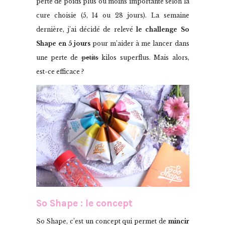
perte de poids plus ou moins importante selon la
cure choisie (5, 14 ou 28 jours). La semaine
dernière, j’ai décidé de relevé
le challenge So
Shape en 5 jours
pour m’aider à me lancer dans
une perte de
petits
kilos superflus. Mais alors,
est-ce efficace ?
So Shape : le concept
So Shape, c’est un concept qui permet de
mincir