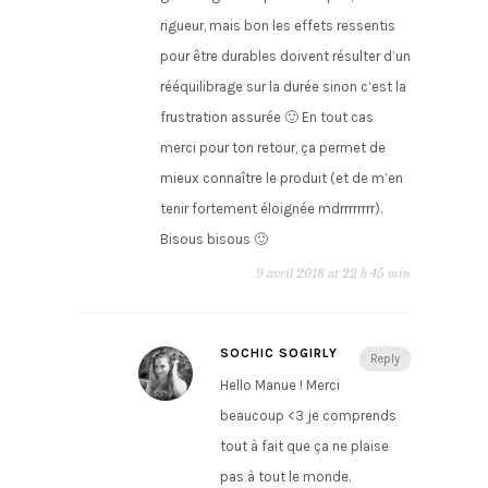
rigueur, mais bon les effets ressentis
pour être durables doivent résulter d’un
rééquilibrage sur la durée sinon c’est la
frustration assurée 🙂 En tout cas
merci pour ton retour, ça permet de
mieux connaître le produit (et de m’en
tenir fortement éloignée mdrrrrrrrr).
Bisous bisous 🙂
9 avril 2018 at 22 h 45 min
SOCHIC SOGIRLY
Reply
Hello Manue ! Merci
beaucoup <3 je comprends
tout à fait que ça ne plaise
pas à tout le monde.