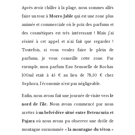
Après avoir chiller à la plage, nous sommes allés
faire un tour à
Morro Jable
qui est une zone plus
animée et commerciale où le prix des parfums et
des cosmétiques est très intéressant ! Mais j’ai
résisté à cet appel et n’ai fait que regarder !
Toutefois, si vous voulez faire le plein de
parfums, je vous conseille cette zone. Par
exemple, mon parfum Eau Sensuelle de Rochas
100ml etait à 45 € au lieu de 78,50 € chez
Sephora, l’économie n’est pas négligeable.
Enfin, nous avons fait une journée de visite vers
le
nord de l’île.
Nous avons commencé par nous
arrêter à
un belvédère situé entre Betencuria et
Pajara
où nous avons pu observer une drôle de
montagne surnommée
« la montagne du téton »