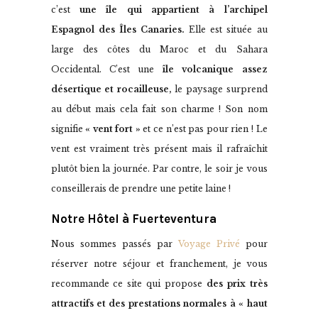
c’est
une île qui appartient à l’archipel
Espagnol des Îles Canaries.
Elle est située au
large des côtes du Maroc et du Sahara
Occidental. C’est une
île volcanique assez
désertique et rocailleuse,
le paysage surprend
au début mais cela fait son charme ! Son nom
signifie
« vent fort »
et ce n’est pas pour rien ! Le
vent est vraiment très présent mais il rafraîchit
plutôt bien la journée. Par contre, le soir je vous
conseillerais de prendre une petite laine !
Notre Hôtel à Fuerteventura
Nous sommes passés par
Voyage Privé
pour
réserver notre séjour et franchement, je vous
recommande ce site qui propose
des prix très
attractifs et des prestations normales à « haut