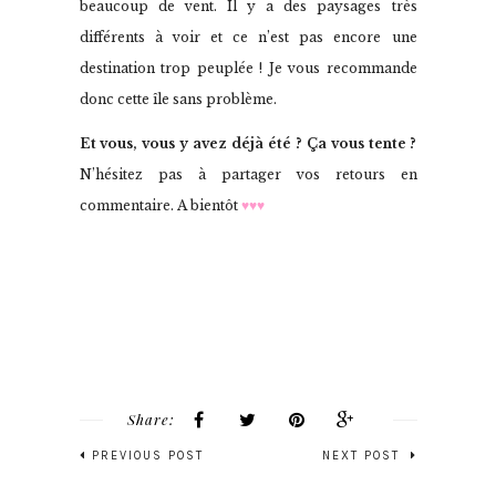
beaucoup de vent. Il y a des paysages très
différents à voir et ce n’est pas encore une
destination trop peuplée ! Je vous recommande
donc cette île sans problème.
Et vous, vous y avez déjà été ? Ça vous tente ?
N’hésitez pas à partager vos retours en
commentaire. A bientôt
♥♥♥
Share:
PREVIOUS POST
NEXT POST