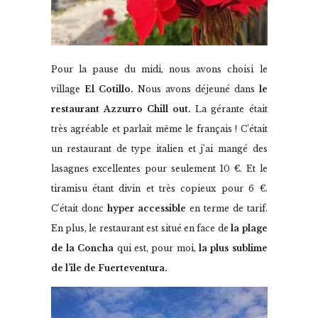
Pour la pause du midi, nous avons choisi le
village
El Cotillo.
Nous avons déjeuné dans
le
restaurant Azzurro Chill out.
La gérante était
très agréable et parlait même le français ! C’était
un restaurant de type italien et j’ai mangé des
lasagnes excellentes pour seulement 10 €. Et le
tiramisu étant divin et très copieux pour 6 €.
C’était donc
hyper accessible
en terme de tarif.
En plus, le restaurant est situé en face de
la plage
de la Concha
qui est, pour moi,
la plus sublime
de l’île de Fuerteventura.