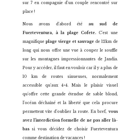
sur 7 en compagnie d’un couple rencontré sur
place !
Nous avons d’abord été
au sud de
Fuerteventura,
à la plage Cofete.
C’est une
magnifique
plage vierge et sauvage
de 12km de
long qui nous offre une vue à couper le souffle
sur les montagnes impressionnantes de Jandia.
Pour y accéder, il faut en vouloir car il y a plus de
10 km de routes sinueuses, normalement
accessible qu’aux 4×4. Mais le plaisir visuel
qu’offre cette grande étendue de sable blond,
l’océan déchaîné et la liberté que cela procure
permettent vite d’oublier la route. En bref,
vous
avez l’interdiction formelle de ne pas aller là-
bas
si vous décidez de choisir Fuerteventura
comme destination de vacances !