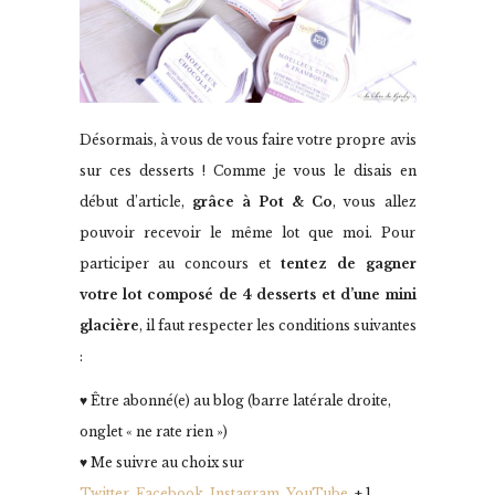
Désormais, à vous de vous faire votre propre avis
sur ces desserts ! Comme je vous le disais en
début d’article,
grâce à Pot & Co
, vous allez
pouvoir recevoir le même lot que moi. Pour
participer au concours et
tentez de gagner
votre lot composé de 4 desserts et d’une mini
glacière
, il faut respecter les conditions suivantes
:
♥ Être abonné(e) au blog (barre latérale droite,
onglet « ne rate rien »)
♥ Me suivre au choix sur
Twitter
,
Facebook
,
Instagram
,
YouTube
, + 1