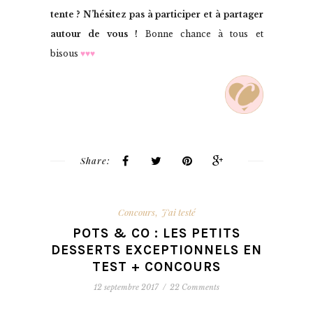
tente ? N’hésitez pas à participer et à partager
autour de vous !
Bonne chance à tous et
bisous
♥♥♥
Share:
Concours
J'ai testé
,
POTS & CO : LES PETITS
DESSERTS EXCEPTIONNELS EN
TEST + CONCOURS
12 septembre 2017
/
22 Comments