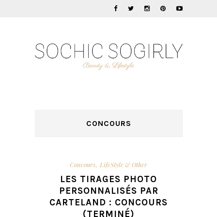
CONCOURS
Concours
LifeStyle & Other
,
LES TIRAGES PHOTO
PERSONNALISÉS PAR
CARTELAND : CONCOURS
(TERMINÉ)