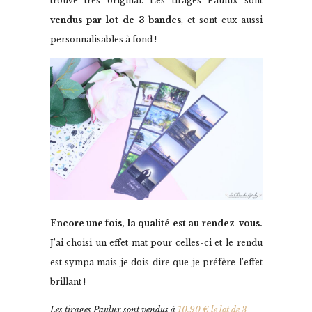
trouve très original. Les tirages Paulux sont
vendus par lot de 3 bandes
, et sont eux aussi
personnalisables à fond !
Encore une fois, la qualité est au rendez-vous.
J’ai choisi un effet mat pour celles-ci et le rendu
est sympa mais je dois dire que je préfère l’effet
brillant !
Les tirages Paulux sont vendus à
10,90 € le lot de 3