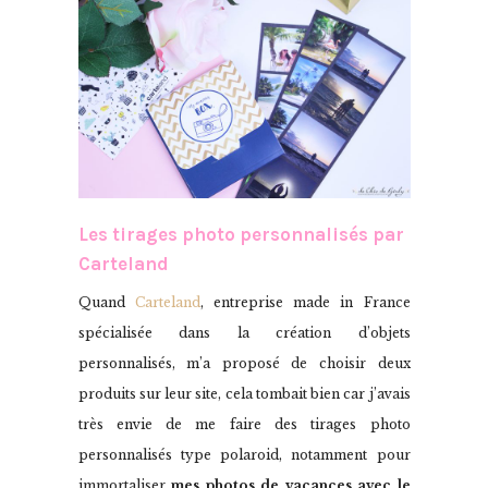
Les tirages photo personnalisés par
Carteland
Quand
Carteland
, entreprise made in France
spécialisée dans la création d’objets
personnalisés, m’a proposé de choisir deux
produits sur leur site, cela tombait bien car j’avais
très envie de me faire des tirages photo
personnalisés type polaroid, notamment pour
immortaliser
mes photos de vacances avec le