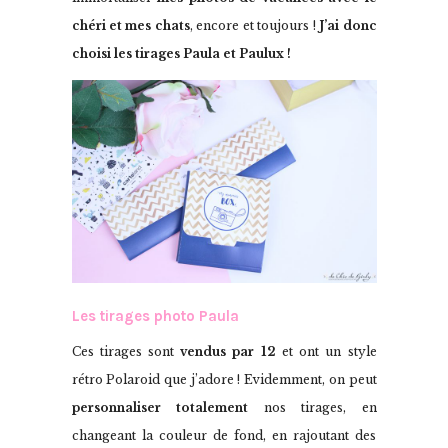
chéri et mes chats
, encore et toujours !
J’ai donc
choisi les tirages Paula et Paulux !
Les tirages photo Paula
Ces tirages sont
vendus par 12
et ont un style
rétro Polaroid que j’adore ! Evidemment, on peut
personnaliser totalement
nos tirages, en
changeant la couleur de fond, en rajoutant des