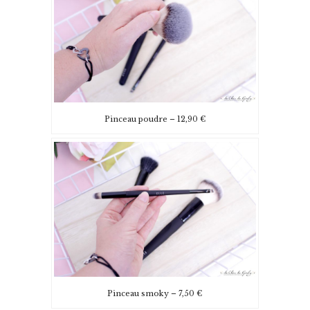
Pinceau poudre – 12,90 €
Pinceau smoky – 7,50 €