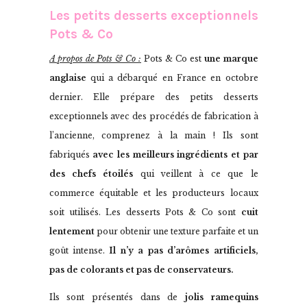
Les petits desserts exceptionnels
Pots & Co
A propos de Pots & Co :
Pots & Co est
une marque
anglaise
qui a débarqué en France en octobre
dernier. Elle prépare des petits desserts
exceptionnels avec des procédés de fabrication à
l’ancienne, comprenez à la main ! Ils sont
fabriqués
avec les meilleurs ingrédients et par
des chefs étoilés
qui veillent à ce que le
commerce équitable et les producteurs locaux
soit utilisés. Les desserts Pots & Co sont
cuit
lentement
pour obtenir une texture parfaite et un
goût intense.
Il n’y a pas d’arômes artificiels,
pas de colorants et pas de conservateurs.
Ils sont présentés dans de
jolis ramequins