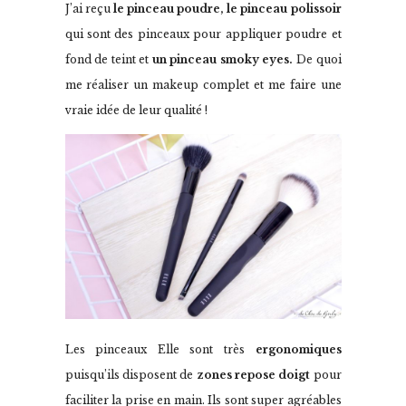
J’ai reçu
le pinceau poudre, le pinceau polissoir
qui sont des pinceaux pour appliquer poudre et
fond de teint et
un pinceau smoky eyes.
De quoi
me réaliser un makeup complet et me faire une
vraie idée de leur qualité !
Les pinceaux Elle sont très
ergonomiques
puisqu’ils disposent de
zones repose doigt
pour
faciliter la prise en main. Ils sont super agréables