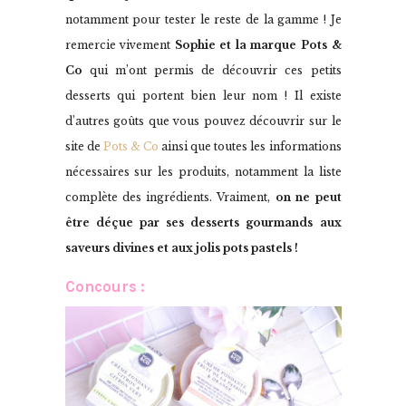
notamment pour tester le reste de la gamme ! Je
remercie vivement
Sophie et la marque Pots &
Co
qui m’ont permis de découvrir ces petits
desserts qui portent bien leur nom ! Il existe
d’autres goûts que vous pouvez découvrir sur le
site de
Pots & Co
ainsi que toutes les informations
nécessaires sur les produits, notamment la liste
complète des ingrédients. Vraiment,
on ne peut
être déçue par ses desserts gourmands aux
saveurs divines et aux jolis pots pastels !
Concours :