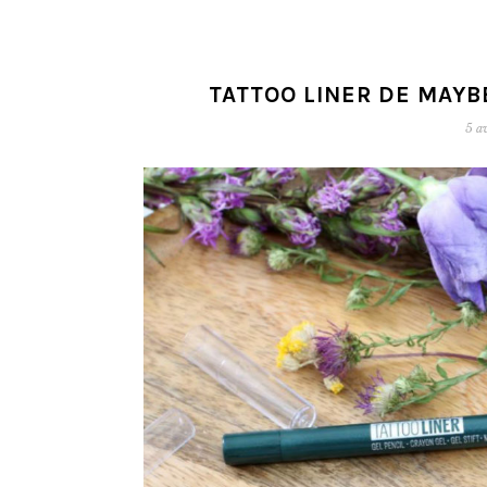
TATTOO LINER DE MAYB
5 a