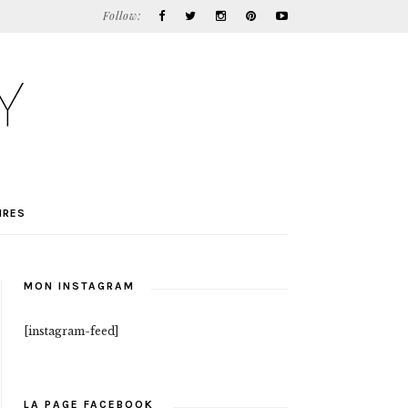
Follow:
IRES
MON INSTAGRAM
[instagram-feed]
LA PAGE FACEBOOK