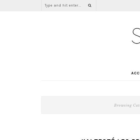
ACC
Browsing Cat