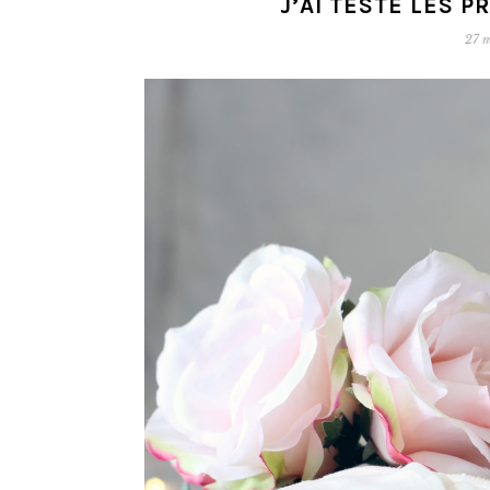
J’AI TESTÉ LES 
27 