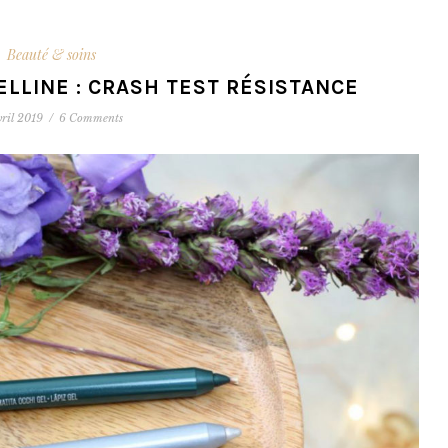
Beauté & soins
ELLINE : CRASH TEST RÉSISTANCE
vril 2019
/
6 Comments