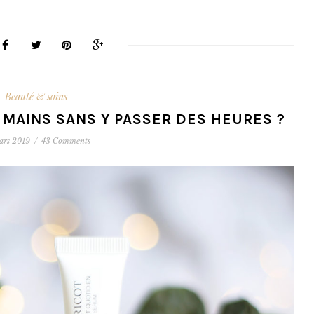
Beauté & soins
 MAINS SANS Y PASSER DES HEURES ?
ars 2019
/
43 Comments