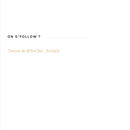
ON S’FOLLOW ?
Tweets de @SoChic_SoGirly