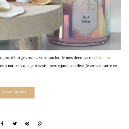
 Aujourd’hui, je voulais vous parler de mes découvertes
Couleur
up naturels que je n’avais encore jamais utilisé. Je vous montre ce
READ MORE