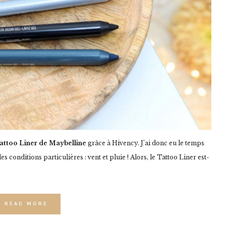
Tattoo Liner de Maybelline
grâce à Hivency. J’ai donc eu le temps
s conditions particulières : vent et pluie ! Alors, le Tattoo Liner est-
READ MORE