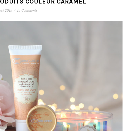
PRODUITS COULEUR CARAMEL
mai 2019
/
15 Comments