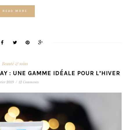
READ MORE
Beauté & soins
AY : UNE GAMME IDÉALE POUR L’HIVER
vrier 2019
/
12 Comments