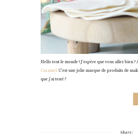
Hello tout le monde ! J’espère que vous allez bien ?
Caramel.
C’est une jolie marque de produits de make
que j’ai testé ?
Share: