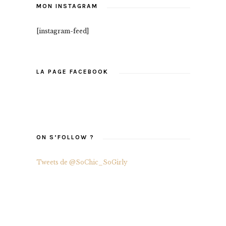
MON INSTAGRAM
[instagram-feed]
LA PAGE FACEBOOK
ON S’FOLLOW ?
Tweets de @SoChic_SoGirly