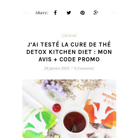
Share:
J'ai testé
J’AI TESTÉ LA CURE DE THÉ
DETOX KITCHEN DIET : MON
AVIS + CODE PROMO
28 janvier 2019
/
6 Comments