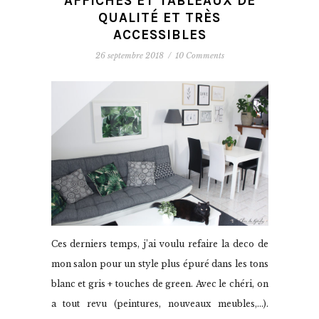
AFFICHES ET TABLEAUX DE
QUALITÉ ET TRÈS
ACCESSIBLES
26 septembre 2018
/
10 Comments
Ces derniers temps, j’ai voulu refaire la deco de
mon salon pour un style plus épuré dans les tons
blanc et gris + touches de green. Avec le chéri, on
a tout revu (peintures, nouveaux meubles,…).