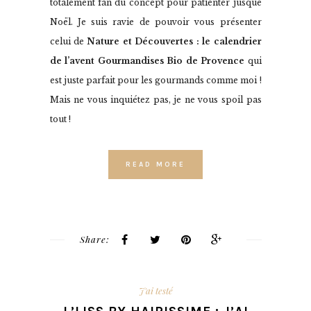
totalement fan du concept pour patienter jusque
Noël. Je suis ravie de pouvoir vous présenter
celui de
Nature et Découvertes : le calendrier
de l’avent Gourmandises Bio de Provence
qui
est juste parfait pour les gourmands comme moi !
Mais ne vous inquiétez pas, je ne vous spoil pas
tout !
READ MORE
Share:
J'ai testé