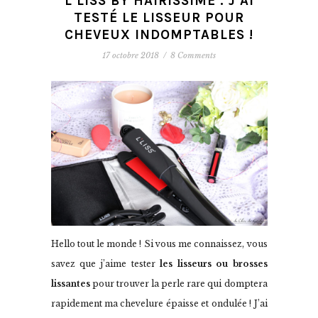
L’LISS BY HAIRISSIME : J’AI
TESTÉ LE LISSEUR POUR
CHEVEUX INDOMPTABLES !
17 octobre 2018
/
8 Comments
Hello tout le monde ! Si vous me connaissez, vous
savez que j’aime tester
les lisseurs ou brosses
lissantes
pour trouver la perle rare qui domptera
rapidement ma chevelure épaisse et ondulée ! J’ai