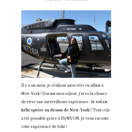
Il y a un mois, je réalisais mon rêve en allant à
New-York ! Durant mon séjour, j’ai eu la chance
de vivre une merveilleuse expérience :
le vol en
hélicoptère au dessus de New-York !
Tout cela
a été possible grâce à FlyNYON. Je vous raconte
cette expérience de folie !