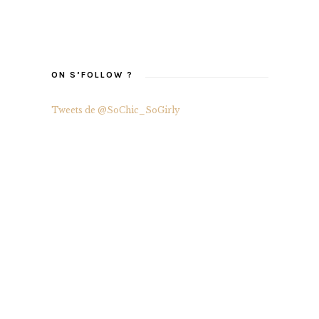
ON S’FOLLOW ?
Tweets de @SoChic_SoGirly