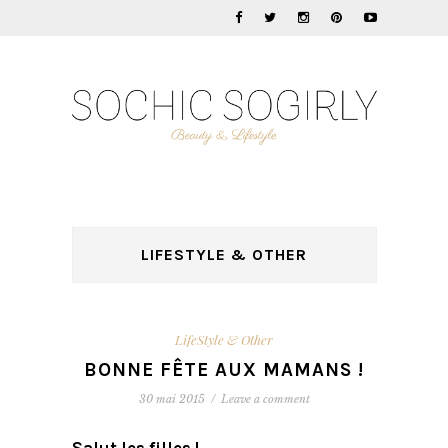
LIFESTYLE & OTHER
LifeStyle & Other
BONNE FÊTE AUX MAMANS !
30 mai 2015
/
Leave a comment
Salut les filles !