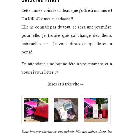
Cette année voici le cadeau que j’offre à ma mère !
Du KiKoCosmetics tadaaaa !!
Elle ne connaît pas du tout, ce sera une première
pour elle. Je trouve que ça change des fleurs
habituelles ^-^ Je vous dirais ce qu’elle en a
pensé.
En attendant, une bonne fête à vos mamans et à
vous si vous l’êtes 😉
Bises et à très vite ^-^
Vous pouvez partager vos achats fête des mères dans les