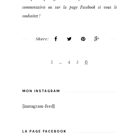
commentaires ou sur la page Facebook si vous le
souhaitez !
Share:
6
1
…
4
5
MON INSTAGRAM
[instagram-feed]
LA PAGE FACEBOOK